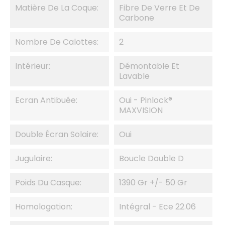
Matière De La Coque:
Fibre De Verre Et De
Carbone
Nombre De Calottes:
2
Intérieur:
Démontable Et
Lavable
Ecran Antibuée:
Oui - Pinlock®
MAXVISION
Double Écran Solaire:
Oui
Jugulaire:
Boucle Double D
Poids Du Casque:
1390 Gr +/- 50 Gr
Homologation:
Intégral - Ece 22.06