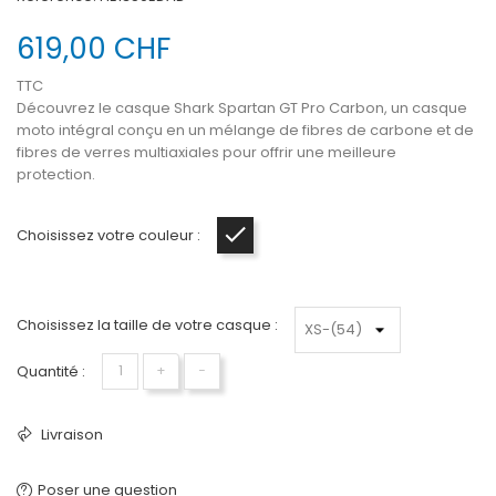
619,00 CHF
TTC
Découvrez le casque Shark Spartan GT Pro Carbon, un casque
moto intégral conçu en un mélange de
fibres de carbone et de
fibres de verres multiaxiales
pour offrir une meilleure
protection.
Choisissez votre couleur :
Carbon noir vernis
Choisissez la taille de votre casque :
Quantité :
+
−
Livraison
Poser une question