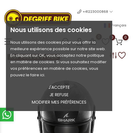
+41223000868
Français
Nous utilisons des cookies
0
0
0
Nous utilisons des cookies pour vous offrir la
meilleure expérience possible sur notre site web.
En cliquant sur OK, vous acceptez notre politique
RUPTURE DE STOCK
en matière de cookies. Si vous souhaitez modifier
vos préférences en matière de cookies, vous
pouvez le faire ici.
J'ACCEPTE
JE REFUSE
MODIFIER MES PRÉFÉRENCES