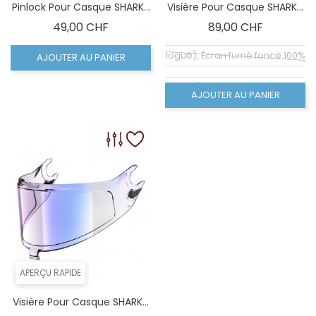
Pinlock Pour Casque SHARK...
Visière Pour Casque SHARK...
Prix
Prix
49,00 CHF
89,00 CHF
Coloré (non homologué), Écran fumé foncé 100% 
AJOUTER AU PANIER
Coloré (non homologué), Écran fumé clair 50% (
AJOUTER AU PANIER
Écran claire (homologué), Visiére homologué
APERÇU RAPIDE
Visière Pour Casque SHARK...