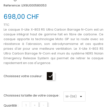
Reference:
LIX9U000580053
698,00 CHF
TTC
Le casque X-Lite X-803 RS Ultra Carbon Barrage N-Com est un
casque intégral haut de gamme fait en fibre de carbone. Ce
casque apporte la technologie Moto GP sur la route avec sa
résistance à l'abrasion, son aérodynamisme et ces quatre
prises d'air pour une meilleure ventilation. Le X-Lite X-803 RS
Ultra Carbon Barrage N-Com est muni du système NERS Nolan
Emergency Release System qui permet de retirer le casque
rapidement en cas d'urgence.
Choisissez votre couleur :
Carbone-Blanc-Rouge
Choisissez la taille de votre casque :
Quantité :
+
−