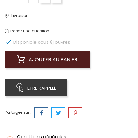
Livraison
Poser une question

Disponible sous 8j ouvrès
AJOUTER AU PANIER
ETRE RAPPELÉ
Partager sur :
Conditions générales