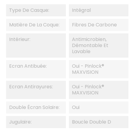
Type De Casque:
Intégral
Matière De La Coque:
Fibres De Carbone
Intérieur:
Antimicrobien,
Démontable Et
Lavable
Ecran Antibuée:
Oui - Pinlock®
MAXVISION
Ecran Antirayures:
Oui - Pinlock®
MAXVISION
Double Écran Solaire:
Oui
Jugulaire:
Boucle Double D