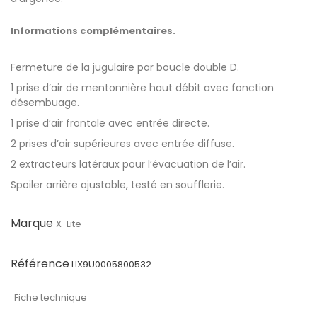
Informations complémentaires.
Fermeture de la jugulaire par boucle double D.
1 prise d’air de mentonnière haut débit avec fonction
désembuage.
1 prise d’air frontale avec entrée directe.
2 prises d’air supérieures avec entrée diffuse.
2 extracteurs latéraux pour l’évacuation de l’air.
Spoiler arrière ajustable, testé en soufflerie.
Marque
X-Lite
Référence
LIX9U0005800532
Fiche technique