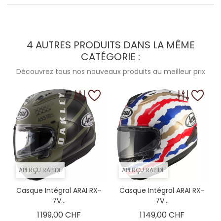
4 AUTRES PRODUITS DANS LA MÊME
CATÉGORIE :
Découvrez tous nos nouveaux produits au meilleur prix
APERÇU RAPIDE
APERÇU RAPIDE
Casque Intégral ARAI RX-
Casque Intégral ARAI RX-
7V...
7V...
Prix
Prix
1 199,00 CHF
1 149,00 CHF