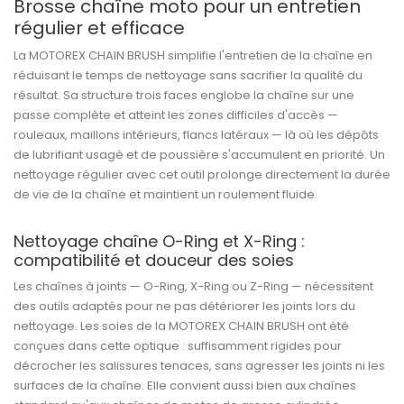
Brosse chaîne moto pour un entretien
régulier et efficace
La MOTOREX CHAIN BRUSH simplifie l'entretien de la chaîne en
réduisant le temps de nettoyage sans sacrifier la qualité du
résultat. Sa structure trois faces englobe la chaîne sur une
passe complète et atteint les zones difficiles d'accès —
rouleaux, maillons intérieurs, flancs latéraux — là où les dépôts
de lubrifiant usagé et de poussière s'accumulent en priorité. Un
nettoyage régulier avec cet outil prolonge directement la durée
de vie de la chaîne et maintient un roulement fluide.
Nettoyage chaîne O-Ring et X-Ring :
compatibilité et douceur des soies
Les chaînes à joints — O-Ring, X-Ring ou Z-Ring — nécessitent
des outils adaptés pour ne pas détériorer les joints lors du
nettoyage. Les soies de la MOTOREX CHAIN BRUSH ont été
conçues dans cette optique : suffisamment rigides pour
décrocher les salissures tenaces, sans agresser les joints ni les
surfaces de la chaîne. Elle convient aussi bien aux chaînes