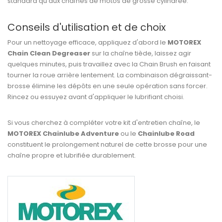
standard qu'aux chaînes de motos de grosse cylindrée.
Conseils d'utilisation et de choix
Pour un nettoyage efficace, appliquez d'abord le
MOTOREX
Chain Clean Degreaser
sur la chaîne tiède, laissez agir
quelques minutes, puis travaillez avec la Chain Brush en faisant
tourner la roue arrière lentement. La combinaison dégraissant-
brosse élimine les dépôts en une seule opération sans forcer.
Rincez ou essuyez avant d'appliquer le lubrifiant choisi.
Si vous cherchez à compléter votre kit d'entretien chaîne, le
MOTOREX Chainlube Adventure
ou le
Chainlube Road
constituent le prolongement naturel de cette brosse pour une
chaîne propre et lubrifiée durablement.