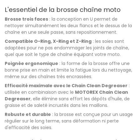
L'essentiel de la brosse chaîne moto
Brosse trois faces
: la conception en U permet de
nettoyer simultanément les deux flancs et le dessus de la
chaîne en une seule passe, sans repositionnement.
Compatible O-Ring, X-Ring et Z-Ring
: les soies sont
adaptées pour ne pas endommager les joints de chaîne,
quel que soit le type de chaîne équipant votre moto.
Poignée ergonomique
: la forme de la brosse offre une
bonne prise en main et limite la fatigue lors du nettoyage,
même sur des chaînes très encrassées.
Efficacité maximale avec le Chain Clean Degreaser
:
utilisée en combinaison avec le
MOTOREX Chain Clean
Degreaser
, elle élimine sans effort les dépôts d'huile, de
graisse et de saleté incrustés dans les maillons.
Robuste et durable
: la brosse est conçue pour un usage
régulier sur le long terme, sans déformation ni perte
d'efficacité des soies.