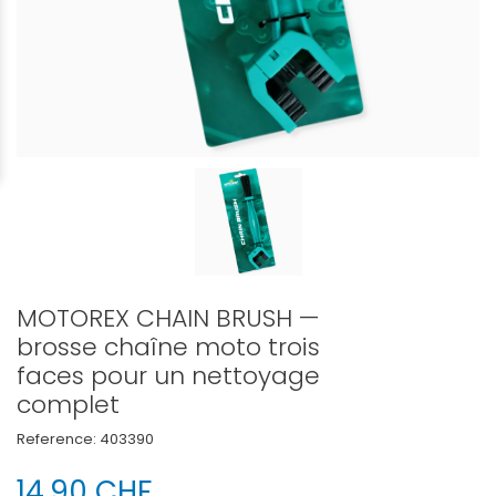
MOTOREX CHAIN BRUSH —
brosse chaîne moto trois
faces pour un nettoyage
complet
Reference:
403390
14,90 CHF