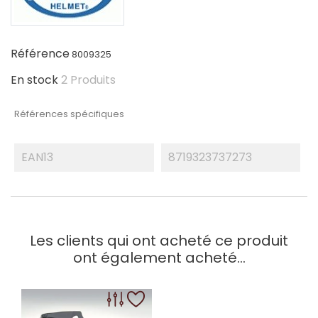
Référence
8009325
En stock
2 Produits
Références spécifiques
EAN13
8719323737273
Les clients qui ont acheté ce produit
ont également acheté...