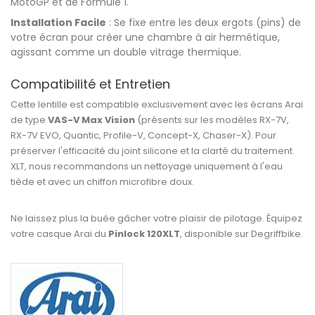
MotoGP et de Formule 1.
Installation Facile
: Se fixe entre les deux ergots (pins) de
votre écran pour créer une chambre à air hermétique,
agissant comme un double vitrage thermique.
Compatibilité et Entretien
Cette lentille est compatible exclusivement avec les écrans Arai
de type
VAS-V Max Vision
(présents sur les modèles RX-7V,
RX-7V EVO, Quantic, Profile-V, Concept-X, Chaser-X). Pour
préserver l'efficacité du joint silicone et la clarté du traitement
XLT, nous recommandons un nettoyage uniquement à l'eau
tiède et avec un chiffon microfibre doux.
Ne laissez plus la buée gâcher votre plaisir de pilotage. Équipez
votre casque Arai du
Pinlock 120XLT
, disponible sur Degriffbike.