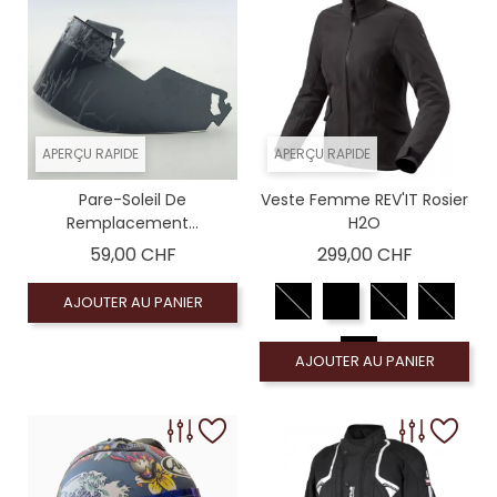
APERÇU RAPIDE
APERÇU RAPIDE
Pare-Soleil De
Veste Femme REV'IT Rosier
Remplacement...
H2O
Prix
Prix
59,00 CHF
299,00 CHF
AJOUTER AU PANIER
AJOUTER AU PANIER