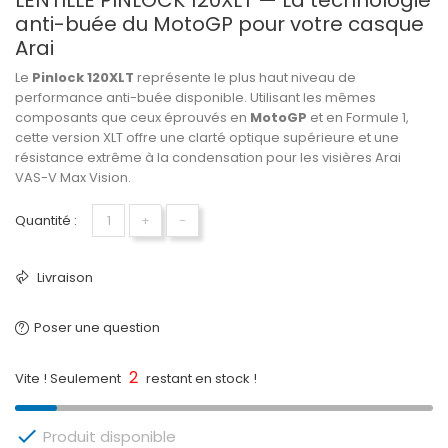
LENTILLE PINLOCK 120XLT — La technologie
anti-buée du MotoGP pour votre casque
Arai
Le
Pinlock 120XLT
représente le plus haut niveau de
performance anti-buée disponible. Utilisant les mêmes
composants que ceux éprouvés en
MotoGP
et en Formule 1,
cette version XLT offre une clarté optique supérieure et une
résistance extrême à la condensation pour les visières Arai
VAS-V Max Vision.
Quantité :
+
−
Livraison
Poser une question
2
Vite ! Seulement
restant en stock !

Produit disponible