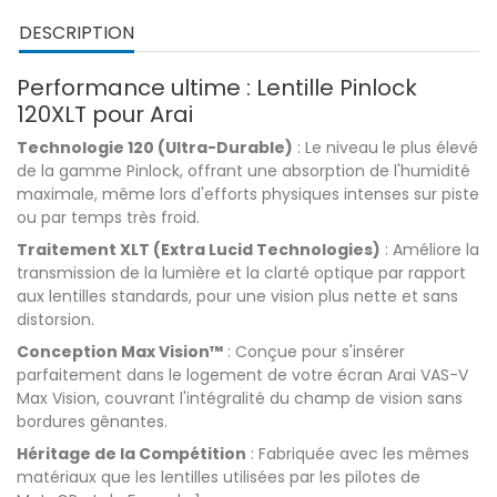
DESCRIPTION
Performance ultime : Lentille Pinlock
120XLT pour Arai
Technologie 120 (Ultra-Durable)
: Le niveau le plus élevé
de la gamme Pinlock, offrant une absorption de l'humidité
maximale, même lors d'efforts physiques intenses sur piste
ou par temps très froid.
Traitement XLT (Extra Lucid Technologies)
: Améliore la
transmission de la lumière et la clarté optique par rapport
aux lentilles standards, pour une vision plus nette et sans
distorsion.
Conception Max Vision™
: Conçue pour s'insérer
parfaitement dans le logement de votre écran Arai VAS-V
Max Vision, couvrant l'intégralité du champ de vision sans
bordures gênantes.
Héritage de la Compétition
: Fabriquée avec les mêmes
matériaux que les lentilles utilisées par les pilotes de