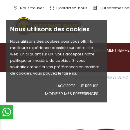
Nous trouver
Contactez-nous
Qui sommes no
Nous utilisons des cookies
Nous utilisons des cookies pour vous offrir la
meilleure expérience possible sur notre site
CASQUE
ÉQUIPEMENT HOMME
ÉQUIPEMENT FEMME


web. En cliquant sur OK, vous acceptez notre
politique en matière de cookies. Si vous
souhaitez modifier vos préférences en matière
de cookies, vous pouvez le faire ici.
Accueil
ÉQUIPEMENT HOMME
BOTTES ET CHAUSSURES DE MO
J'ACCEPTE
JE REFUSE
MODIFIER MES PRÉFÉRENCES