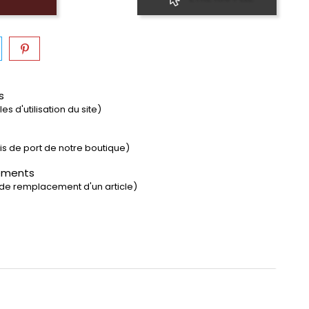
s
s d'utilisation du site)
rais de port de notre boutique)
ements
 de remplacement d'un article)