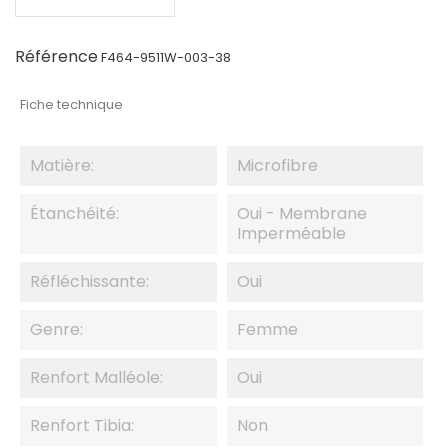
Référence
F464-9511W-003-38
Fiche technique
Matière:
Microfibre
Étanchéité:
Oui - Membrane
Imperméable
Réfléchissante:
Oui
Genre:
Femme
Renfort Malléole:
Oui
Renfort Tibia:
Non