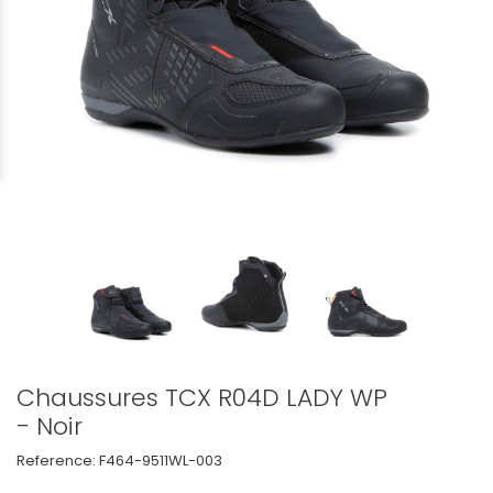
Chaussures TCX R04D LADY WP
- Noir
Reference:
F464-9511WL-003