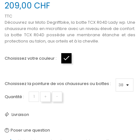
209,00 CHF
TTC
Découvrez sur Moto Degriffbike, la botte TCX R04D Lady wp. Une
chaussure moto en microfibre avec un niveau élevé de confort.
La botte TCX R04D possède une membrane étanche et des
protections au talon, aux orteils et à la cheville.
Choisissez votre couleur :
Noir
Choisissez la pointure de vos chaussures ou bottes :
Quantité :
+
−
Livraison
Poser une question