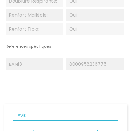
Doublure Respirante:
Oui
Renfort Malléole:
Oui
Renfort Tibia:
Oui
Références spécifiques
EAN13
8000958236775
Avis