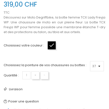
319,00 CHF
TTC
Découvrez sur Moto Degriffbike, la botte femme TCX Lady Freyja
WP. Une chaussure de moto en cuir pleine fleur. La botte TCX
Freyja WP pour femme possède une membrane étanche T-dry
et des protections au talon, au tibia et aux orteils.
Choisissez votre couleur :
Noir
Choisissez la pointure de vos chaussures ou bottes :
Quantité :
+
−
Livraison
Poser une question