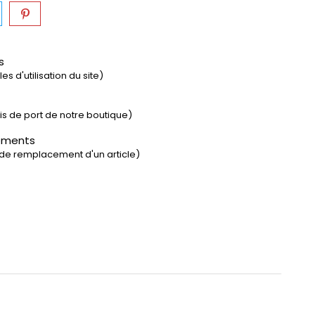
s
s d'utilisation du site)
rais de port de notre boutique)
ements
 de remplacement d'un article)