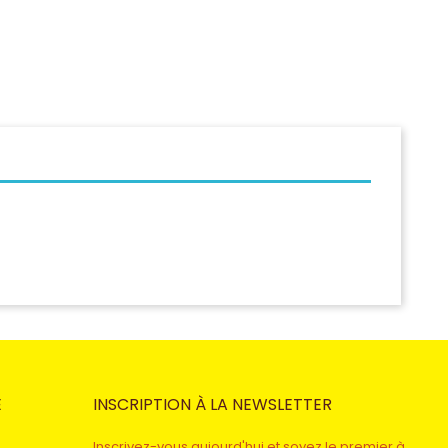
E
INSCRIPTION À LA NEWSLETTER
Inscrivez-vous aujourd'hui et soyez le premier à