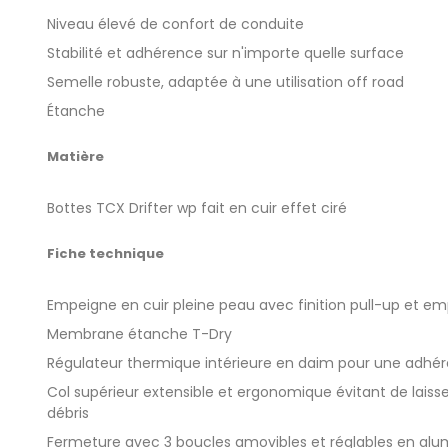
Niveau élevé de confort de conduite
Stabilité et adhérence sur n'importe quelle surface
Semelle robuste, adaptée à une utilisation off road
Étanche
Matière
Bottes TCX Drifter wp fait en cuir effet ciré
Fiche technique
Empeigne en cuir pleine peau avec finition pull-up et 
Membrane étanche T-Dry
Régulateur thermique intérieure en daim pour une adhé
Col supérieur extensible et ergonomique évitant de laisser
débris
Fermeture avec 3 boucles amovibles et réglables en alu