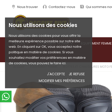
Nous trouver
Contactez-nous
Qui sommes no
Nous utilisons des cookies
Nous utilisons des cookies pour vous offrir la
meilleure expérience possible sur notre site
CASQUE
ÉQUIPEMENT HOMME
ÉQUIPEMENT FEMME


web. En cliquant sur OK, vous acceptez notre
politique en matière de cookies. Si vous
souhaitez modifier vos préférences en matière
de cookies, vous pouvez le faire ici.
Accueil
ÉQUIPEMENT FEMME
BOTTES ET CHAUSSURES MOTO F
J'ACCEPTE
JE REFUSE
MODIFIER MES PRÉFÉRENCES