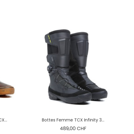
...
Bottes Femme TCX Infinity 3...
x
Prix
489,00 CHF