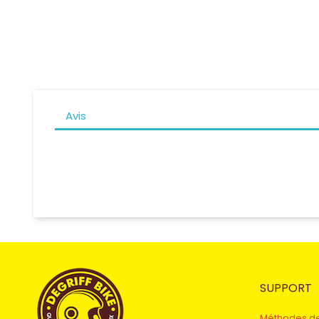
Avis
SUPPORT
Méthodes d