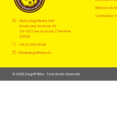
Retours et 
Contactez-
Moto Degriffbike Sàrl
Route des Acacias 20
CH-1227 Les Acacias / Genève
SUISSE
+41.22.300 08 68
info@degriffbike.ch
© 2026 Degriff Bike . Tout droits réservés