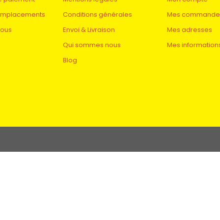
remplacements
Conditions générales
Mes commande
nous
Envoi & Livraison
Mes adresses
Qui sommes nous
Mes information
Blog