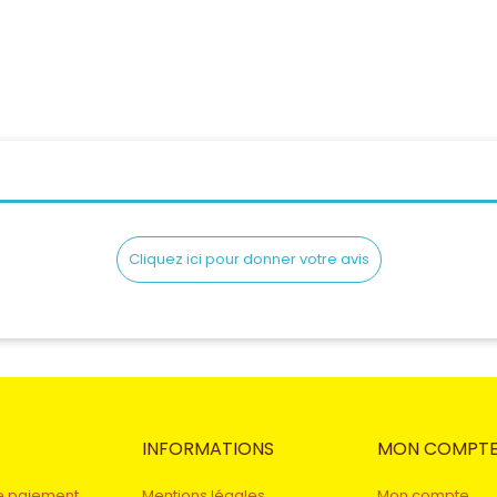
Cliquez ici pour donner votre avis
INFORMATIONS
MON COMPT
e paiement
Mentions légales
Mon compte