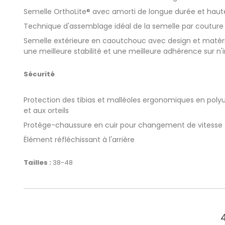
Semelle OrthoLite® avec amorti de longue durée et haute 
Technique d'assemblage idéal de la semelle par couture
Semelle extérieure en caoutchouc avec design et maté
une meilleure stabilité et une meilleure adhérence sur n'
Sécurité
Protection des tibias et malléoles ergonomiques en polyu
et aux orteils
Protège-chaussure en cuir pour changement de vitesse
Élément réfléchissant à l'arrière
Tailles :
38-48