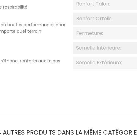
Renfort Talon:
respirabilité
Renfort Orteils:
riau hautes performances pour
importe quel terrain
Fermeture:
Semelle Intérieure:
réthane, renforts aux talons
Semelle Extérieure:
4 AUTRES PRODUITS DANS LA MÊME CATÉGORIE 