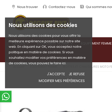
Nous trouver
Contactez-nous
Qui sommes no
Nous utilisons des cookies
Nous utilisons des cookies pour vous offrir la
meilleure expérience possible sur notre site
CASQUE
ÉQUIPEMENT HOMME
ÉQUIPEMENT FEMME


web. En cliquant sur OK, vous acceptez notre
politique en matière de cookies. Si vous
souhaitez modifier vos préférences en matière
de cookies, vous pouvez le faire ici.
Accueil
ÉQUIPEMENT FEMME
BOTTES ET CHAUSSURES MOTO F
J'ACCEPTE
JE REFUSE
MODIFIER MES PRÉFÉRENCES