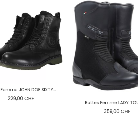
 Femme JOHN DOE SIXTY...
Prix
229,00 CHF
Bottes Femme LADY TOUR
Pri
359,00 CHF