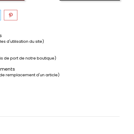
s
s d'utilisation du site)
rais de port de notre boutique)
ements
 de remplacement d'un article)