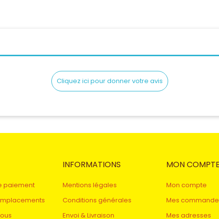
Cliquez ici pour donner votre avis
INFORMATIONS
MON COMPT
e paiement
Mentions légales
Mon compte
remplacements
Conditions générales
Mes commande
nous
Envoi & Livraison
Mes adresses