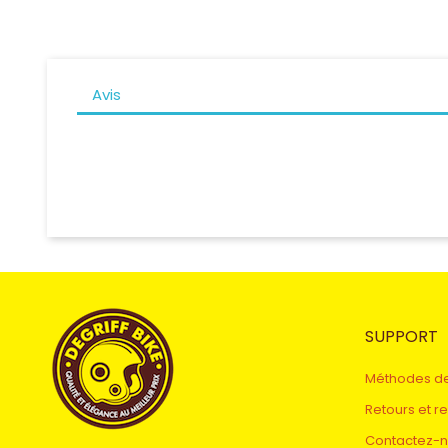
Avis
SUPPORT
Méthodes d
Retours et 
Contactez-