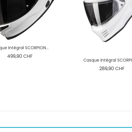
ue Intégral SCORPION...
Prix
499,90 CHF
Casque Intégral SCORPI
Pri
289,90 CHF