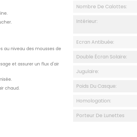
Nombre De Calottes:
ine.
Intérieur:
ucher.
Ecran Antibuée:
s au niveau des mousses de
Double Écran Solaire:
age et assurer un flux d'air
Jugulaire:
misée.
Poids Du Casque:
air chaud.
Homologation:
Porteur De Lunettes