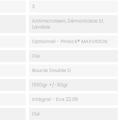
3
Antimicrobien, Démontable Et
Lavable
Optionnel - Pinlock® MAXVISION
Oui
Boucle Double D
1550gr +/-50gr
Intégral - Ece 22.06
Oui