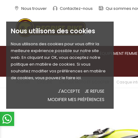
Nous trouver
Contactez-nous
Qui sommes no
Nous utilisons des cookies
Nous utilisons des cookies pour vous offrir la
meilleure expérience possible sur notre site
CASQUE
ÉQUIPEMENT HOMME
ÉQUIPEMENT FEMME


web. En cliquant sur OK, vous acceptez notre
politique en matière de cookies. Si vous
souhaitez modifier vos préférences en matière
de cookies, vous pouvez le faire ici.
Accueil
CASQUE
CASQUE MOTO ET SCOOTER
Casque inté
J'ACCEPTE
JE REFUSE
MODIFIER MES PRÉFÉRENCES