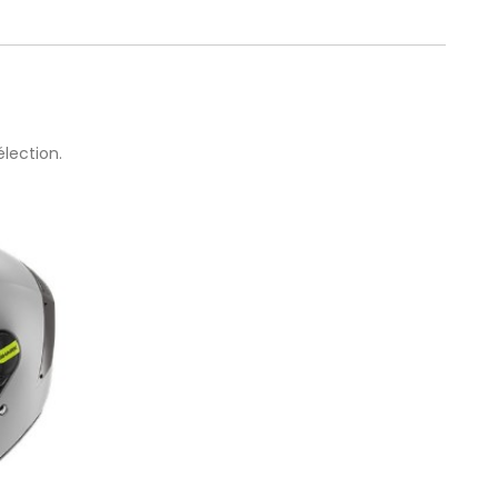
lection.