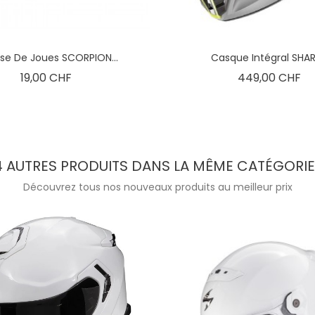
se De Joues SCORPION...
Casque Intégral SHARK
Prix
Pri
19,00 CHF
449,00 CHF
4 AUTRES PRODUITS DANS LA MÊME CATÉGORIE 
Découvrez tous nos nouveaux produits au meilleur prix