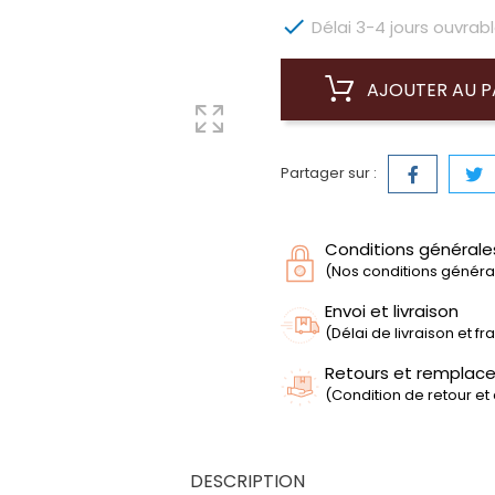

Délai 3-4 jours ouvrabl
AJOUTER AU P
Partager sur :
Conditions générale
(Nos conditions générale
Envoi et livraison
(Délai de livraison et f
Retours et remplac
(Condition de retour et
DESCRIPTION