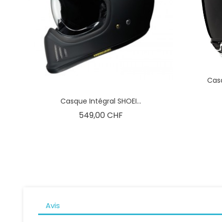
Casq
Casque Intégral SHOEI...
Prix
549,00 CHF
Avis