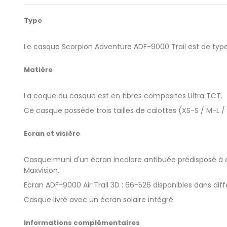
Type
Le casque Scorpion Adventure ADF-9000 Trail est de type 
Matière
La coque du casque est en fibres composites Ultra TCT.
Ce casque possède trois tailles de calottes (XS-S / M-L /
Ecran et visière
Casque muni d'un écran incolore antibuée prédisposé à ac
Maxvision.
Ecran ADF-9000 Air Trail 3D : 66-526 disponibles dans diffé
Casque livré avec un écran solaire intégré.
Informations complémentaires