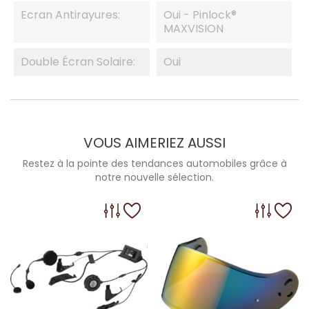
Ecran Antirayures:
Oui - Pinlock®
MAXVISION
Double Écran Solaire:
Oui
VOUS AIMERIEZ AUSSI
Restez à la pointe des tendances automobiles grâce à
notre nouvelle sélection.