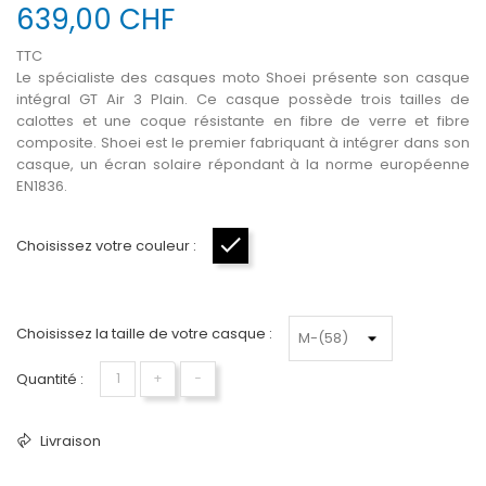
639,00 CHF
TTC
Le spécialiste des casques moto Shoei présente son casque
intégral GT Air 3 Plain. Ce casque possède trois tailles de
calottes et une coque résistante en fibre de verre et fibre
composite. Shoei est le premier fabriquant à intégrer dans son
casque, un écran solaire répondant à la norme européenne
EN1836.
Choisissez votre couleur :
Noir
Choisissez la taille de votre casque :
Quantité :
+
−
Livraison