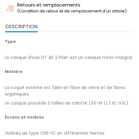
Retours et remplacements
(Condition de retour et de remplacement d'un article)
DESCRIPTION
Type
Le casque Shoei GT Air 3 Plain est un casque moto intégral.
Matière
La coque externe est faite en fibre de verre et de fibres
organiques.
Le casque possède 3 tailles de calotte (XS-M | L | XL-XXL).
Écrans et visières
Visières de type CNS-1C en différentes teintes