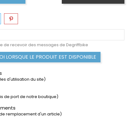
e de recevoir des messages de Degriffbike
I LORSQUE LE PRODUIT EST DISPONIBLE
s
s d'utilisation du site)
rais de port de notre boutique)
ements
 de remplacement d'un article)