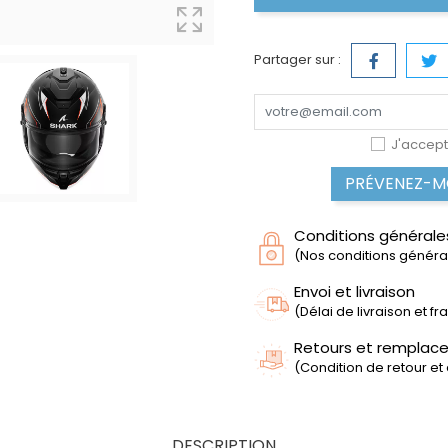
Partager sur :
J'accept
PRÉVENEZ-MO
Conditions générale
(Nos conditions générale
Envoi et livraison
(Délai de livraison et f
Retours et remplac
(Condition de retour et
DESCRIPTION