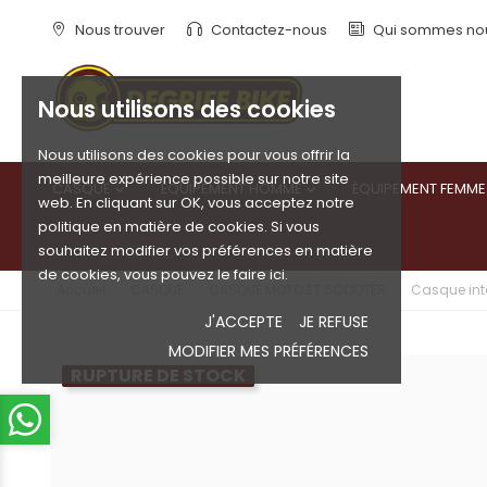
Nous trouver
Contactez-nous
Qui sommes no
Nous utilisons des cookies
Nous utilisons des cookies pour vous offrir la
meilleure expérience possible sur notre site
CASQUE
ÉQUIPEMENT HOMME
ÉQUIPEMENT FEMME


web. En cliquant sur OK, vous acceptez notre
politique en matière de cookies. Si vous
souhaitez modifier vos préférences en matière
de cookies, vous pouvez le faire ici.
Accueil
CASQUE
CASQUE MOTO ET SCOOTER
Casque inté
J'ACCEPTE
JE REFUSE
MODIFIER MES PRÉFÉRENCES
RUPTURE DE STOCK