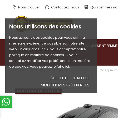
Nous trouver
Contactez-nous
Qui sommes no
Nous utilisons des cookies
Nous utilisons des cookies pour vous offrir la
meilleure expérience possible sur notre site
CASQUE
ÉQUIPEMENT HOMME
ÉQUIPEMENT FEMME


web. En cliquant sur OK, vous acceptez notre
politique en matière de cookies. Si vous
souhaitez modifier vos préférences en matière
de cookies, vous pouvez le faire ici.
Accueil
CASQUE
CASQUE MOTO ET SCOOTER
Casque inté
J'ACCEPTE
JE REFUSE
MODIFIER MES PRÉFÉRENCES
RUPTURE DE STOCK