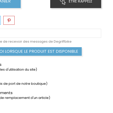
ANIER
ETRE RAPPELÉ
e de recevoir des messages de Degriffbike
I LORSQUE LE PRODUIT EST DISPONIBLE
s
s d'utilisation du site)
rais de port de notre boutique)
ements
 de remplacement d'un article)