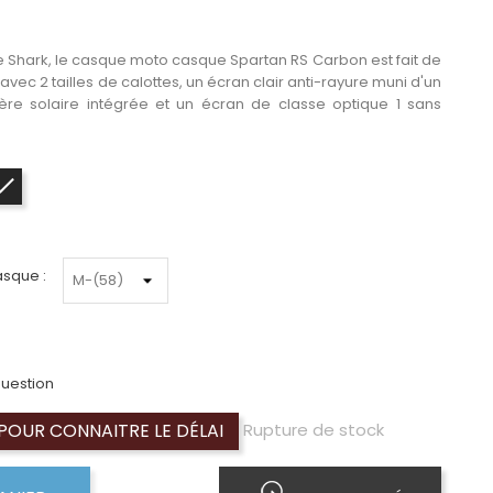
 Shark, le casque moto casque Spartan RS Carbon est fait de
avec 2 tailles de calottes, un écran clair anti-rayure muni d'un
ière solaire intégrée et un écran de classe optique 1 sans
Carbon mat
asque :
uestion
OUR CONNAITRE LE DÉLAI
Rupture de stock