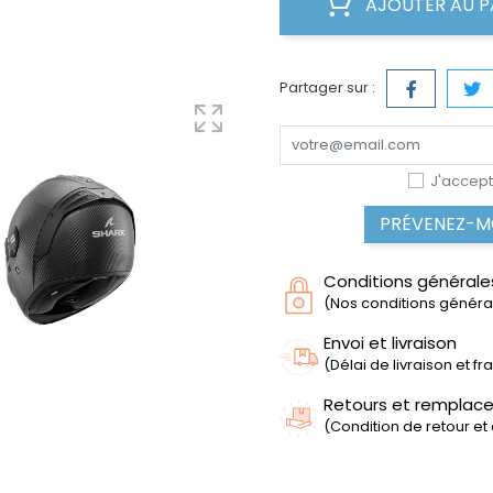
AJOUTER AU P
Partager sur :
J'accept
PRÉVENEZ-MO
Conditions générale
(Nos conditions générale
Envoi et livraison
(Délai de livraison et f
Retours et remplac
(Condition de retour et