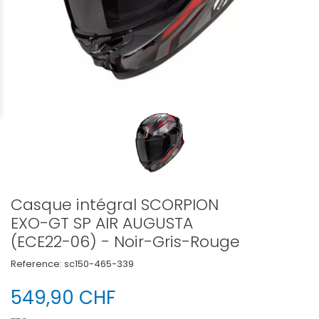
Casque intégral SCORPION
EXO-GT SP AIR AUGUSTA
(ECE22-06) - Noir-Gris-Rouge
Reference:
sc150-465-339
549,90 CHF