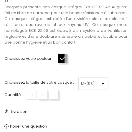
TTC
Scorpion présente son casque intégral Exo-GT SP Air Augusta
fait en fibre de carbone pour une bonne résistance à l'abrasion.
Ce casque intégral est doté d'une visière claire de classe 1
résistante aux rayures et aux rayons UV. Ce casque moto
homologué ECE 22.06 est équipé d'un système de ventilation
réglable et d'une doublure intérieure amovible et lavable pour
une bonne hygiène et un bon confort.
Choisissez votre couleur :
Noir-Gris-Rouge
Choisissez la taille de votre casque :
Quantité :
+
−
Livraison
Poser une question