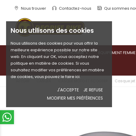
Nous trouver
Contactez-nous
Qui sommes no
Nous utilisons des cookies
Nous utilisons des cookies pour vous offrir la
meilleure expérience possible sur notre site
CASQUE
ÉQUIPEMENT HOMME
ÉQUIPEMENT FEMME


web. En cliquant sur OK, vous acceptez notre
politique en matière de cookies. Si vous
souhaitez modifier vos préférences en matière
de cookies, vous pouvez le faire ici.
Accueil
CASQUE
CASQUE MOTO ET SCOOTER
Casque jet
J'ACCEPTE
JE REFUSE
MODIFIER MES PRÉFÉRENCES