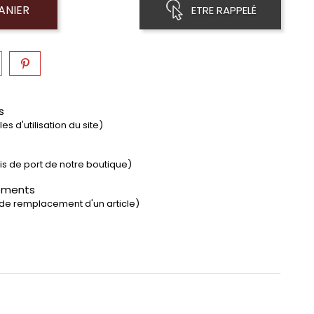
ANIER
ETRE RAPPELÉ
s
s d'utilisation du site)
rais de port de notre boutique)
ements
 de remplacement d'un article)