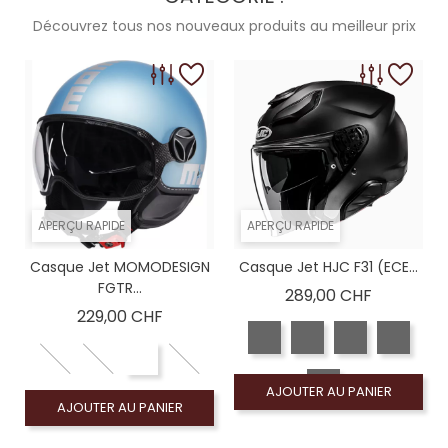
Découvrez tous nos nouveaux produits au meilleur prix
APERÇU RAPIDE
APERÇU RAPIDE
Casque Jet MOMODESIGN
Casque Jet HJC F31 (ECE...
FGTR...
Prix
289,00 CHF
Prix
229,00 CHF
AJOUTER AU PANIER
AJOUTER AU PANIER