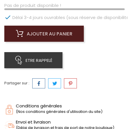
Pas de produit disponible !

Délai 3-4 jours ouvrables (sous réserve de disponibilité
AJOUTER AU PANIER
ETRE RAPPELÉ
Partager sur :
Conditions générales
(Nos conditions générales d'utilisation du site)
Envoi et livraison
(Délai de livraison et frais de port de notre boutique)