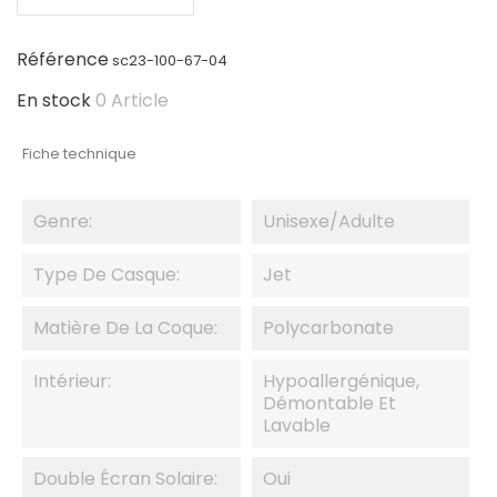
Référence
sc23-100-67-04
En stock
0 Article
Fiche technique
Genre:
Unisexe/adulte
Type De Casque:
Jet
Matière De La Coque:
Polycarbonate
Intérieur:
Hypoallergénique,
Démontable Et
Lavable
Double Écran Solaire:
Oui