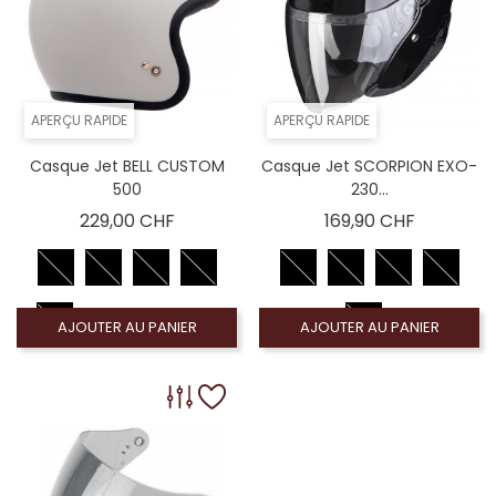
APERÇU RAPIDE
APERÇU RAPIDE
Casque Jet BELL CUSTOM
Casque Jet SCORPION EXO-
500
230...
Prix
Prix
229,00 CHF
169,90 CHF
AJOUTER AU PANIER
AJOUTER AU PANIER