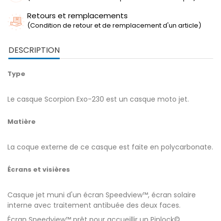
Retours et remplacements
(Condition de retour et de remplacement d'un article)
DESCRIPTION
Type
Le casque Scorpion Exo-230 est un casque moto jet.
Matière
La coque externe de ce casque est faite en polycarbonate.
Écrans et visières
Casque jet muni d'un écran Speedview™, écran solaire
interne avec traitement antibuée des deux faces.
Écran Speedview™ prêt pour accueillir un Pinlock©.