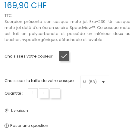
169,90 CHF
TTC
Scorpion présente son casque moto jet Exo-230. Un casque
moto jet doté d'un écran solaire Speedview™. Ce casque moto
est fait en polycarbonate et possède un intérieur doux au
toucher, hypoallergénique, détachable et lavable.
Choisissez votre couleur :
Anthracite mat
Choisissez la taille de votre casque :
Quantité :
+
−
Livraison
Poser une question