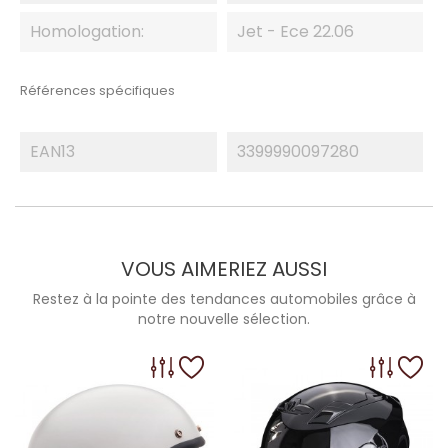
Homologation:
Jet - Ece 22.06
Références spécifiques
EAN13
3399990097280
VOUS AIMERIEZ AUSSI
Restez à la pointe des tendances automobiles grâce à
notre nouvelle sélection.