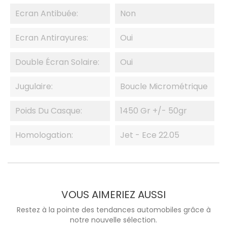
Ecran Antibuée:
Non
Ecran Antirayures:
Oui
Double Écran Solaire:
Oui
Jugulaire:
Boucle Micrométrique
Poids Du Casque:
1450 Gr +/- 50gr
Homologation:
Jet - Ece 22.05
VOUS AIMERIEZ AUSSI
Restez à la pointe des tendances automobiles grâce à
notre nouvelle sélection.