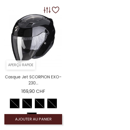
APERÇU RAPIDE
Casque Jet SCORPION EXO-
230...
Prix
169,90 CHF
AJOUTER AU PANIER