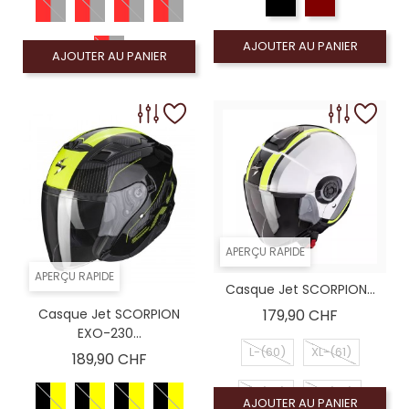
AJOUTER AU PANIER
AJOUTER AU PANIER
APERÇU RAPIDE
APERÇU RAPIDE
Casque Jet SCORPION...
Prix
Casque Jet SCORPION
179,90 CHF
EXO-230...
L-(60)
XL-(61)
Prix
189,90 CHF
S-(56)
M-(58)
AJOUTER AU PANIER