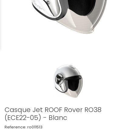
Casque Jet ROOF Rover RO38
(ECE22-05) - Blanc
Reference:
ro011513