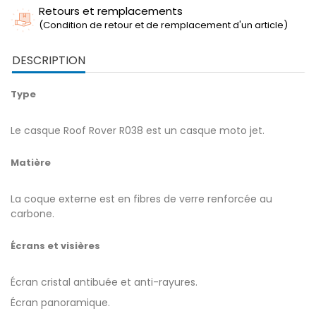
Retours et remplacements
(Condition de retour et de remplacement d'un article)
DESCRIPTION
Type
Le casque Roof Rover R038 est un casque moto jet.
Matière
La coque externe est en fibres de verre renforcée au
carbone.
Écrans et visières
Écran cristal antibuée et anti-rayures.
Écran panoramique.