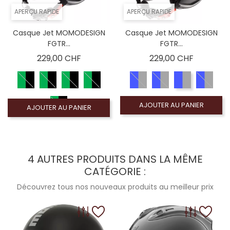
APERÇU RAPIDE
APERÇU RAPIDE
Casque Jet MOMODESIGN
Casque Jet MOMODESIGN
FGTR...
FGTR...
Prix
Prix
229,00 CHF
229,00 CHF
AJOUTER AU PANIER
AJOUTER AU PANIER
4 AUTRES PRODUITS DANS LA MÊME
CATÉGORIE :
Découvrez tous nos nouveaux produits au meilleur prix