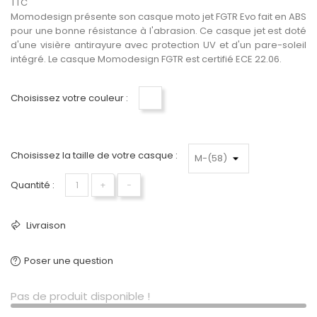
TTC
Momodesign présente son casque moto jet FGTR Evo fait en ABS
pour une bonne résistance à l'abrasion. Ce casque jet est doté
d'une visière antirayure avec protection UV et d'un pare-soleil
intégré. Le casque Momodesign FGTR est certifié ECE 22.06.
Choisissez votre couleur :
Bleu clair-Argent
Choisissez la taille de votre casque :
Quantité :
+
−
Livraison
Poser une question
Pas de produit disponible !