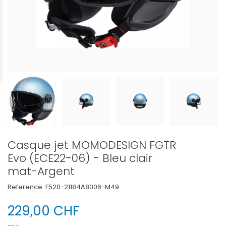
Casque jet MOMODESIGN FGTR
Evo (ECE22-06) - Bleu clair
mat-Argent
Reference:
F520-21184A8006-M49
229,00 CHF