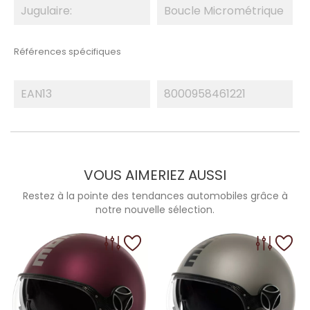
Jugulaire:
Boucle Micrométrique
Références spécifiques
EAN13
8000958461221
VOUS AIMERIEZ AUSSI
Restez à la pointe des tendances automobiles grâce à
notre nouvelle sélection.