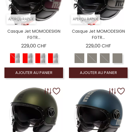
APERÇU RAPIDE
APERÇU RAPIDE
Casque Jet MOMODESIGN
Casque Jet MOMODESIGN
FGTR...
FGTR...
Prix
Prix
229,00 CHF
229,00 CHF
AJOUTER AU PANIER
AJOUTER AU PANIER