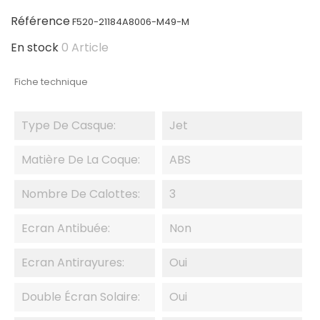
Référence
F520-21184A8006-M49-M
En stock
0 Article
Fiche technique
Type De Casque:
Jet
Matière De La Coque:
ABS
Nombre De Calottes:
3
Ecran Antibuée:
Non
Ecran Antirayures:
Oui
Double Écran Solaire:
Oui