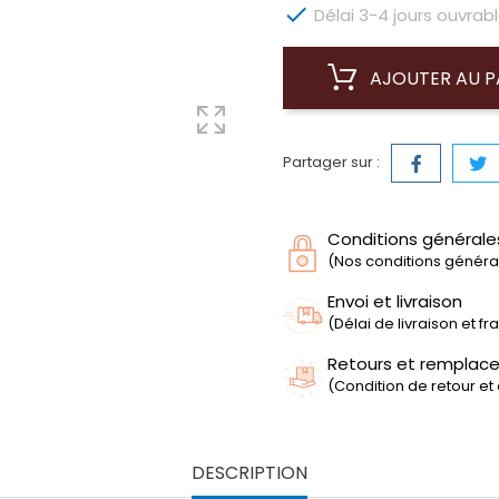

Délai 3-4 jours ouvrabl
AJOUTER AU P
Partager sur :
Conditions générale
(Nos conditions générale
Envoi et livraison
(Délai de livraison et f
Retours et remplac
(Condition de retour et
DESCRIPTION