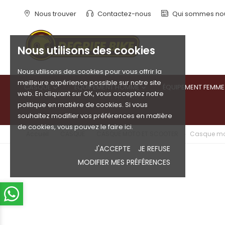
Nous trouver
Contactez-nous
Qui sommes no
Nous utilisons des cookies
Nous utilisons des cookies pour vous offrir la
meilleure expérience possible sur notre site
CASQUE
ÉQUIPEMENT HOMME
ÉQUIPEMENT FEMME


web. En cliquant sur OK, vous acceptez notre
politique en matière de cookies. Si vous
souhaitez modifier vos préférences en matière
de cookies, vous pouvez le faire ici.
Accueil
CASQUE
CASQUE MOTO ET SCOOTER
Casque mo
J'ACCEPTE
JE REFUSE
MODIFIER MES PRÉFÉRENCES