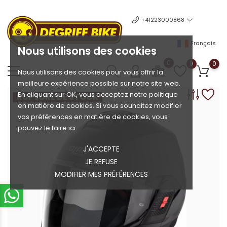
+41223000868
Français
Nous utilisons des cookies
0
0
0
Nous utilisons des cookies pour vous offrir la
meilleure expérience possible sur notre site web.
En cliquant sur OK, vous acceptez notre politique
RUPTURE DE STOCK
en matière de cookies. Si vous souhaitez modifier
vos préférences en matière de cookies, vous
pouvez le faire ici.
J'ACCEPTE
JE REFUSE
MODIFIER MES PRÉFÉRENCES