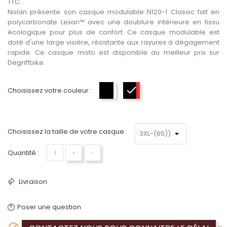
TTC
Nolan présente son casque modulable N120-1 Classic fait en
polycarbonate Lexan™ avec une doublure intérieure en tissu
écologique pour plus de confort. Ce casque modulable est
doté d'une large visière, résistante aux rayures à dégagement
rapide. Ce casque moto est disponible au meilleur prix sur
Degriffbike.
Choisissez votre couleur :
Noir mat-Blanc
Noir mat-Rouge
Choisissez la taille de votre casque :
Quantité :
+
−
Livraison
Poser une question