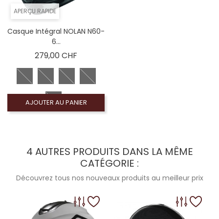
APERÇU RAPIDE
Casque Intégral NOLAN N60-
6...
Prix
279,00 CHF
AJOUTER AU PANIER
4 AUTRES PRODUITS DANS LA MÊME
CATÉGORIE :
Découvrez tous nos nouveaux produits au meilleur prix