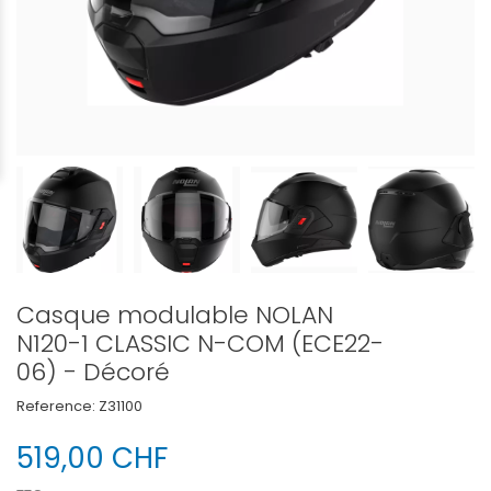
Casque modulable NOLAN
N120-1 CLASSIC N-COM (ECE22-
06) - Décoré
Reference:
Z31100
519,00 CHF