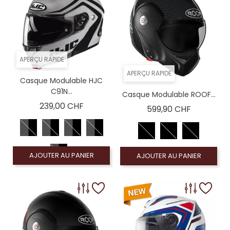
APERÇU RAPIDE
APERÇU RAPIDE
Casque Modulable HJC
C91N...
Casque Modulable ROOF...
Prix
239,00 CHF
Prix
599,90 CHF
AJOUTER AU PANIER
AJOUTER AU PANIER