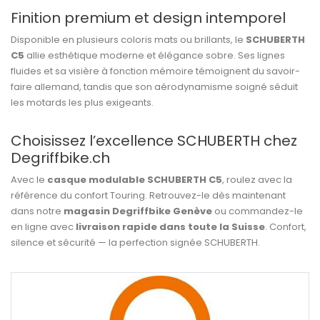
Finition premium et design intemporel
Disponible en plusieurs coloris mats ou brillants, le
SCHUBERTH
C5
allie esthétique moderne et élégance sobre. Ses lignes
fluides et sa visière à fonction mémoire témoignent du savoir-
faire allemand, tandis que son aérodynamisme soigné séduit
les motards les plus exigeants.
Choisissez l’excellence SCHUBERTH chez
Degriffbike.ch
Avec le
casque modulable SCHUBERTH C5
, roulez avec la
référence du confort Touring. Retrouvez-le dès maintenant
dans notre
magasin Degriffbike Genève
ou commandez-le
en ligne avec
livraison rapide dans toute la Suisse
. Confort,
silence et sécurité — la perfection signée SCHUBERTH.