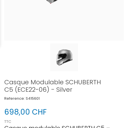
Casque Modulable SCHUBERTH
C5 (ECE22-06) - Silver
Reference:
S415601
698,00 CHF
TTC