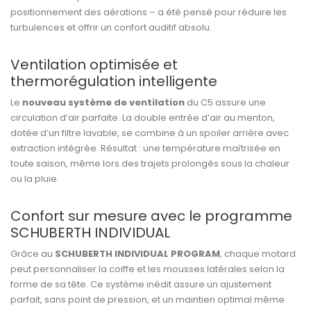
positionnement des aérations – a été pensé pour réduire les
turbulences et offrir un confort auditif absolu.
Ventilation optimisée et
thermorégulation intelligente
Le
nouveau système de ventilation
du C5 assure une
circulation d’air parfaite. La double entrée d’air au menton,
dotée d’un filtre lavable, se combine à un spoiler arrière avec
extraction intégrée. Résultat : une température maîtrisée en
toute saison, même lors des trajets prolongés sous la chaleur
ou la pluie.
Confort sur mesure avec le programme
SCHUBERTH INDIVIDUAL
Grâce au
SCHUBERTH INDIVIDUAL PROGRAM
, chaque motard
peut personnaliser la coiffe et les mousses latérales selon la
forme de sa tête. Ce système inédit assure un ajustement
parfait, sans point de pression, et un maintien optimal même