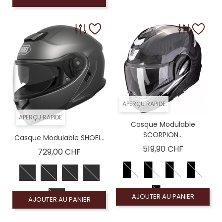
APERÇU RAPIDE
APERÇU RAPIDE
Casque Modulable
SCORPION...
Casque Modulable SHOEI...
Prix
519,90 CHF
Prix
729,00 CHF
AJOUTER AU PANIER
AJOUTER AU PANIER