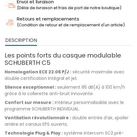
Envoi et livraison
(Délai de livraison et frais de port de notre boutique)
Retours et remplacements
(Condition de retour et de remplacement d'un article)
DESCRIPTION
Les points forts du casque modulable
SCHUBERTH C5
Homologation ECE 22.06 P/J :
sécurité maximale avec
double certification intégral et jet.
Silence exceptionnel :
seulement 85 dB(A) à 100 km/h
grâce à la collerette anti-bruit innovante.
Confort sur mesure :
intérieur personnalisable avec le
programme SCHUBERTH INDIVIDUAL.
Ventilation révolutionnaire :
double entrée d’air, spoiler
arrière et canaux EPS ouverts.
Technologie Plug & Play :
système intercom SC2 pré-