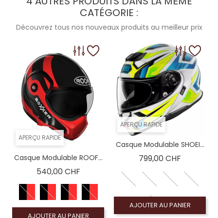
4 AUTRES PRODUITS DANS LA MÊME
CATÉGORIE :
Découvrez tous nos nouveaux produits au meilleur prix
APERÇU RAPIDE
APERÇU RAPIDE
Casque Modulable SHOEI...
Prix
Casque Modulable ROOF...
799,00 CHF
Prix
540,00 CHF
AJOUTER AU PANIER
AJOUTER AU PANIER