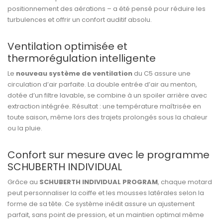
positionnement des aérations – a été pensé pour réduire les
turbulences et offrir un confort auditif absolu.
Ventilation optimisée et
thermorégulation intelligente
Le
nouveau système de ventilation
du C5 assure une
circulation d’air parfaite. La double entrée d’air au menton,
dotée d’un filtre lavable, se combine à un spoiler arrière avec
extraction intégrée. Résultat : une température maîtrisée en
toute saison, même lors des trajets prolongés sous la chaleur
ou la pluie.
Confort sur mesure avec le programme
SCHUBERTH INDIVIDUAL
Grâce au
SCHUBERTH INDIVIDUAL PROGRAM
, chaque motard
peut personnaliser la coiffe et les mousses latérales selon la
forme de sa tête. Ce système inédit assure un ajustement
parfait, sans point de pression, et un maintien optimal même