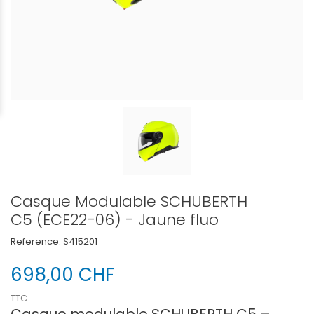
Casque Modulable SCHUBERTH
C5 (ECE22-06) - Jaune fluo
Reference:
S415201
698,00 CHF
TTC