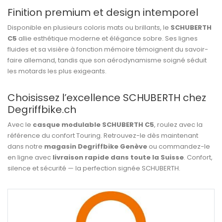
Finition premium et design intemporel
Disponible en plusieurs coloris mats ou brillants, le
SCHUBERTH
C5
allie esthétique moderne et élégance sobre. Ses lignes
fluides et sa visière à fonction mémoire témoignent du savoir-
faire allemand, tandis que son aérodynamisme soigné séduit
les motards les plus exigeants.
Choisissez l’excellence SCHUBERTH chez
Degriffbike.ch
Avec le
casque modulable SCHUBERTH C5
, roulez avec la
référence du confort Touring. Retrouvez-le dès maintenant
dans notre
magasin Degriffbike Genève
ou commandez-le
en ligne avec
livraison rapide dans toute la Suisse
. Confort,
silence et sécurité — la perfection signée SCHUBERTH.