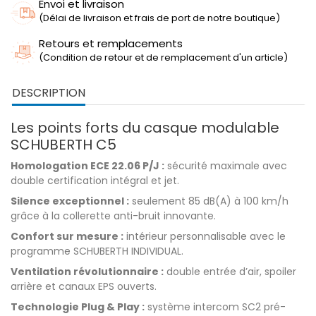
Envoi et livraison
(Délai de livraison et frais de port de notre boutique)
Retours et remplacements
(Condition de retour et de remplacement d'un article)
DESCRIPTION
Les points forts du casque modulable
SCHUBERTH C5
Homologation ECE 22.06 P/J :
sécurité maximale avec
double certification intégral et jet.
Silence exceptionnel :
seulement 85 dB(A) à 100 km/h
grâce à la collerette anti-bruit innovante.
Confort sur mesure :
intérieur personnalisable avec le
programme SCHUBERTH INDIVIDUAL.
Ventilation révolutionnaire :
double entrée d’air, spoiler
arrière et canaux EPS ouverts.
Technologie Plug & Play :
système intercom SC2 pré-