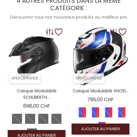
4 AUTRES PRODUITS DANS LA MÊME
CATÉGORIE :
Découvrez tous nos nouveaux produits au meilleur prix
APERÇU RAPIDE
APERÇU RAPIDE
Casque Modulable
Casque Modulable SHOEI...
SCHUBERTH...
Prix
799,00 CHF
Prix
698,00 CHF
AJOUTER AU PANIER
AJOUTER AU PANIER