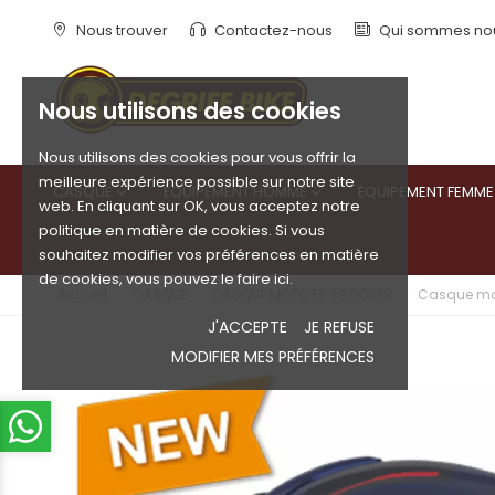
Nous trouver
Contactez-nous
Qui sommes no
Nous utilisons des cookies
Nous utilisons des cookies pour vous offrir la
meilleure expérience possible sur notre site
CASQUE
ÉQUIPEMENT HOMME
ÉQUIPEMENT FEMME


web. En cliquant sur OK, vous acceptez notre
politique en matière de cookies. Si vous
souhaitez modifier vos préférences en matière
de cookies, vous pouvez le faire ici.
Accueil
CASQUE
CASQUE MOTO ET SCOOTER
Casque mo
J'ACCEPTE
JE REFUSE
MODIFIER MES PRÉFÉRENCES