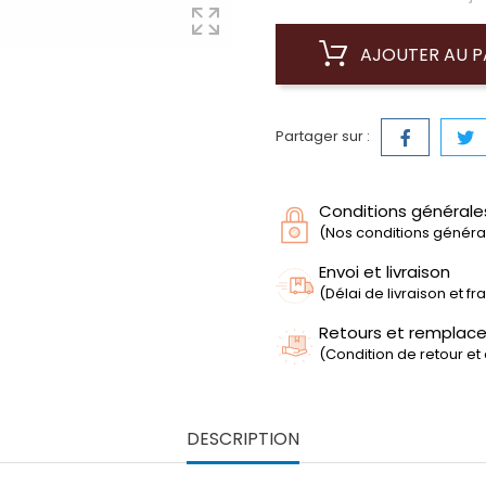
AJOUTER AU P
Partager sur :
Conditions générale
(Nos conditions générale
Envoi et livraison
(Délai de livraison et f
Retours et remplac
(Condition de retour et
DESCRIPTION