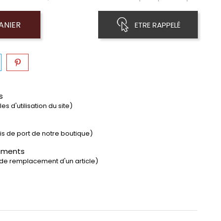
ANIER
ETRE RAPPELÉ
s
s d'utilisation du site)
rais de port de notre boutique)
ements
 de remplacement d'un article)