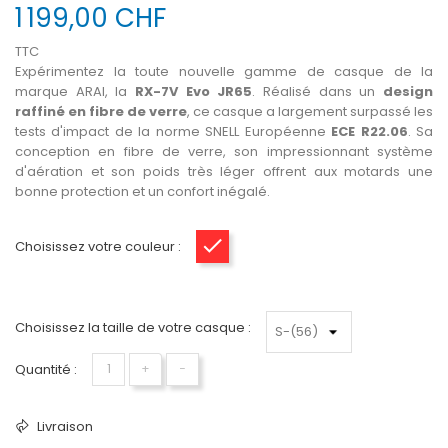
1 199,00 CHF
TTC
Expérimentez la toute nouvelle gamme de casque de la
marque ARAI, la
RX-7V Evo JR65
. Réalisé dans un
design
raffiné en fibre de verre
, ce casque a largement surpassé les
tests d'impact de la norme SNELL Européenne
ECE R22.06
. Sa
conception en fibre de verre, son impressionnant système
d'aération et son poids très léger offrent aux motards une
bonne protection et un confort inégalé.
Choisissez votre couleur :
Rouge
Choisissez la taille de votre casque :
Quantité :
+
−
Livraison