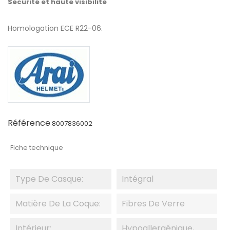
Sécurité et haute visibilité
Homologation ECE R22-06.
Référence
8007836002
Fiche technique
Type De Casque:
Intégral
Matière De La Coque:
Fibres De Verre
Intérieur:
Hypoallergénique,