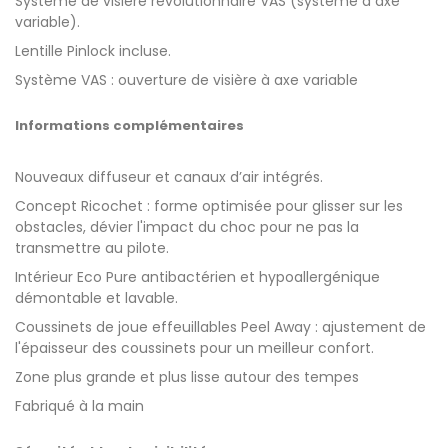
Système de visière révolutionnaire VAS (système à axe
variable).
Lentille Pinlock incluse.
Système VAS : ouverture de visière à axe variable
Informations complémentaires
Nouveaux diffuseur et canaux d’air intégrés.
Concept Ricochet : forme optimisée pour glisser sur les
obstacles, dévier l'impact du choc pour ne pas la
transmettre au pilote.
Intérieur Eco Pure antibactérien et hypoallergénique
démontable et lavable.
Coussinets de joue effeuillables Peel Away : ajustement de
l'épaisseur des coussinets pour un meilleur confort.
Zone plus grande et plus lisse autour des tempes
Fabriqué à la main