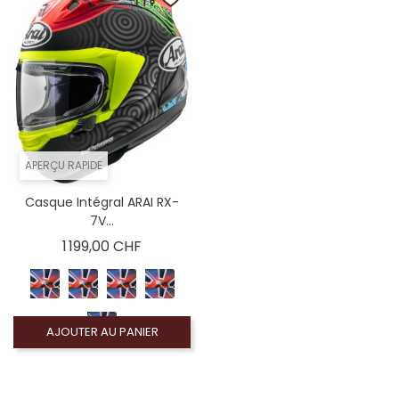
APERÇU RAPIDE
Casque Intégral ARAI RX-
7V...
Prix
1 199,00 CHF
AJOUTER AU PANIER