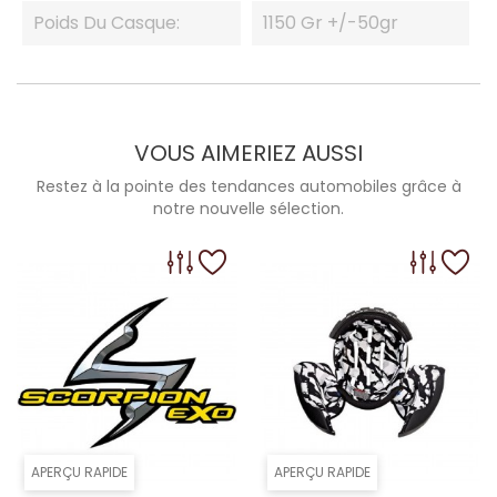
Poids Du Casque:
1150 Gr +/-50gr
VOUS AIMERIEZ AUSSI
Restez à la pointe des tendances automobiles grâce à
notre nouvelle sélection.
APERÇU RAPIDE
APERÇU RAPIDE