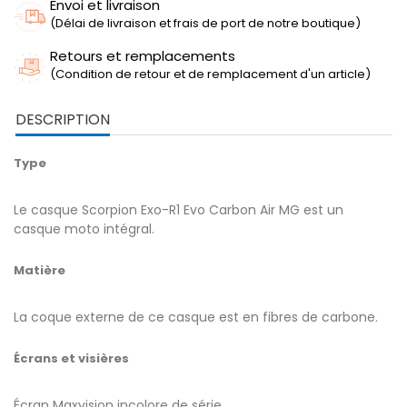
Envoi et livraison
(Délai de livraison et frais de port de notre boutique)
Retours et remplacements
(Condition de retour et de remplacement d'un article)
DESCRIPTION
Type
Le casque Scorpion Exo-R1 Evo Carbon Air MG est un
casque moto intégral.
Matière
La coque externe de ce casque est en fibres de carbone.
Écrans et visières
Écran Maxvision incolore de série.