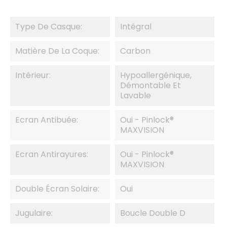
Type De Casque:
Intégral
Matière De La Coque:
Carbon
Intérieur:
Hypoallergénique,
Démontable Et
Lavable
Ecran Antibuée:
Oui - Pinlock®
MAXVISION
Ecran Antirayures:
Oui - Pinlock®
MAXVISION
Double Écran Solaire:
Oui
Jugulaire:
Boucle Double D