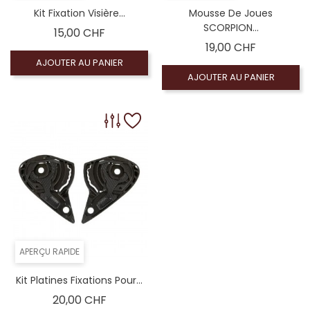
Kit Fixation Visière...
Mousse De Joues
SCORPION...
Prix
15,00 CHF
Prix
19,00 CHF
AJOUTER AU PANIER
AJOUTER AU PANIER
APERÇU RAPIDE
Kit Platines Fixations Pour...
Prix
20,00 CHF