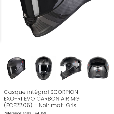
Casque intégral SCORPION
EXO-R1 EVO CARBON AIR MG
(ECE22.06) - Noir mat-Gris
Reference:
sc110-344-159