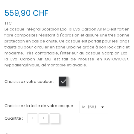
559,90 CHF
TTC
Le casque intégral Scorpion Exo-R1 Evo Carbon Air MG est fait en
fibre composites résistant à l'abrasion et assure une très bonne
protection en cas de chute. Ce casque est parfait pour les longs
trajets ou pour circuler en zone urbaine grâce à son look chic et
moderne. Très confortable, l'intérieur du casque Scorpion Exo-
R1 Evo Carbon Air MG est fait de mousse en KWIKWICK3®,
hypoallergénique, démontable et lavable.
Choisissez votre couleur :
Noir mat-Gris
Choisissez la taille de votre casque :
Quantité :
+
−