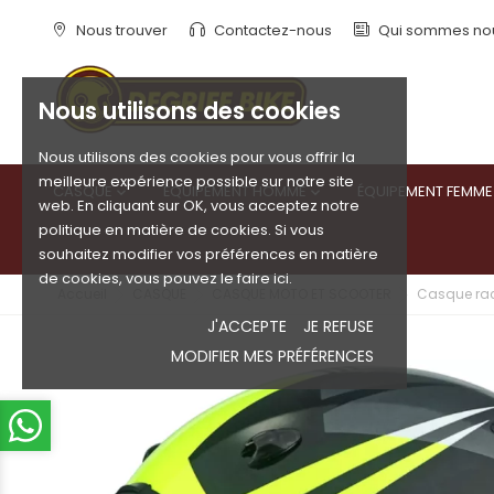
Nous trouver
Contactez-nous
Qui sommes no
Nous utilisons des cookies
Nous utilisons des cookies pour vous offrir la
meilleure expérience possible sur notre site
CASQUE
ÉQUIPEMENT HOMME
ÉQUIPEMENT FEMME


web. En cliquant sur OK, vous acceptez notre
politique en matière de cookies. Si vous
souhaitez modifier vos préférences en matière
de cookies, vous pouvez le faire ici.
Accueil
CASQUE
CASQUE MOTO ET SCOOTER
Casque ra
J'ACCEPTE
JE REFUSE
MODIFIER MES PRÉFÉRENCES