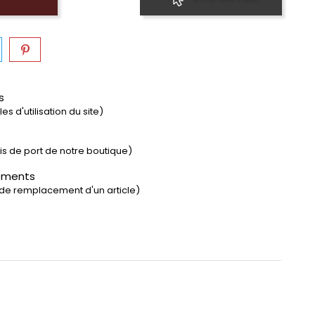
s
s d'utilisation du site)
rais de port de notre boutique)
ements
 de remplacement d'un article)