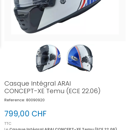
Casque Intégral ARAI
CONCEPT-XE Temu (ECE 22.06)
Reference:
80090920
799,00 CHF
TTC
Le
Casque Intégral ARAI CONCEPT-XE Temu (ECE 22.06)