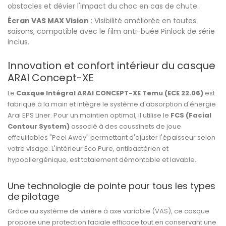
obstacles et dévier l'impact du choc en cas de chute.
Écran VAS MAX Vision
: Visibilité améliorée en toutes
saisons, compatible avec le film anti-buée Pinlock de série
inclus.
Innovation et confort intérieur du casque
ARAI Concept-XE
Le
Casque Intégral ARAI CONCEPT-XE Temu (ECE 22.06)
est
fabriqué à la main et intègre le système d'absorption d'énergie
Arai EPS Liner. Pour un maintien optimal, il utilise le
FCS (Facial
Contour System)
associé à des coussinets de joue
effeuillables "Peel Away" permettant d'ajuster l'épaisseur selon
votre visage. L'intérieur Eco Pure, antibactérien et
hypoallergénique, est totalement démontable et lavable.
Une technologie de pointe pour tous les types
de pilotage
Grâce au système de visière à axe variable (VAS), ce casque
propose une protection faciale efficace tout en conservant une