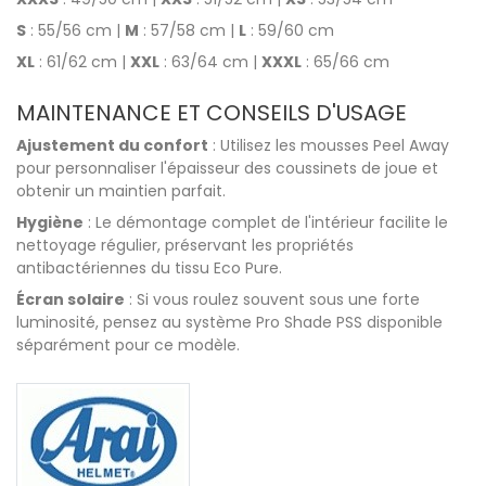
S
: 55/56 cm |
M
: 57/58 cm |
L
: 59/60 cm
XL
: 61/62 cm |
XXL
: 63/64 cm |
XXXL
: 65/66 cm
MAINTENANCE ET CONSEILS D'USAGE
Ajustement du confort
: Utilisez les mousses Peel Away
pour personnaliser l'épaisseur des coussinets de joue et
obtenir un maintien parfait.
Hygiène
: Le démontage complet de l'intérieur facilite le
nettoyage régulier, préservant les propriétés
antibactériennes du tissu Eco Pure.
Écran solaire
: Si vous roulez souvent sous une forte
luminosité, pensez au système Pro Shade PSS disponible
séparément pour ce modèle.