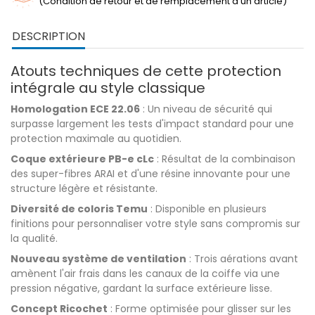
(Condition de retour et de remplacement d'un article)
DESCRIPTION
Atouts techniques de cette protection
intégrale au style classique
Homologation ECE 22.06
: Un niveau de sécurité qui
surpasse largement les tests d'impact standard pour une
protection maximale au quotidien.
Coque extérieure PB-e cLc
: Résultat de la combinaison
des super-fibres ARAI et d'une résine innovante pour une
structure légère et résistante.
Diversité de coloris Temu
: Disponible en plusieurs
finitions pour personnaliser votre style sans compromis sur
la qualité.
Nouveau système de ventilation
: Trois aérations avant
amènent l'air frais dans les canaux de la coiffe via une
pression négative, gardant la surface extérieure lisse.
Concept Ricochet
: Forme optimisée pour glisser sur les