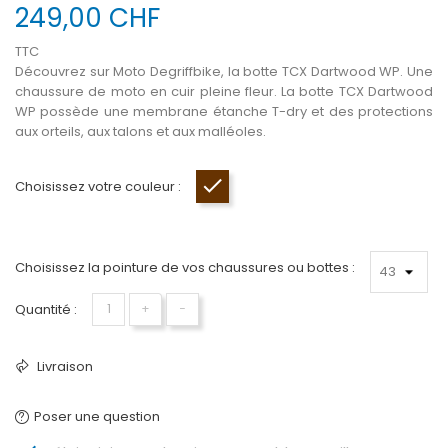
249,00 CHF
TTC
Découvrez sur Moto Degriffbike, la botte TCX Dartwood WP. Une
chaussure de moto en cuir pleine fleur. La botte TCX Dartwood
WP possède une membrane étanche T-dry et des protections
aux orteils, aux talons et aux malléoles.
Choisissez votre couleur :
Brun
Choisissez la pointure de vos chaussures ou bottes :
Quantité :
+
−
Livraison
Poser une question