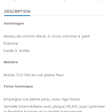
DESCRIPTION
Avantages
Niveau de confort élevé, à moto comme à pied
Étanche
Facile à enfiler
Matière
Bottes TCX fait en cuir pleine fleur.
Fiche technique
Empeigne cuir pleine peau, avec tige haute
Semelle intermédiaire avec plaque ZPLATE, pour optimiser
la flexibilité frontale et la rigidité transversale