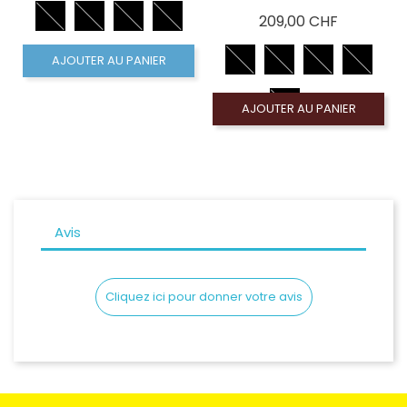
Prix
209,00 CHF
AJOUTER AU PANIER
AJOUTER AU PANIER
Avis
Cliquez ici pour donner votre avis