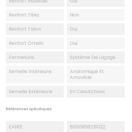
Renfort Malléole:
Oui
Renfort Tibia:
Non
Renfort Talon:
Oui
Renfort Orteils:
Oui
Fermeture:
Système De Laçage
Semelle Intérieure:
Anatomique Et
Amovible
Semelle Extérieure:
En Caoutchouc
Références spécifiques
EAN13
8000958231022