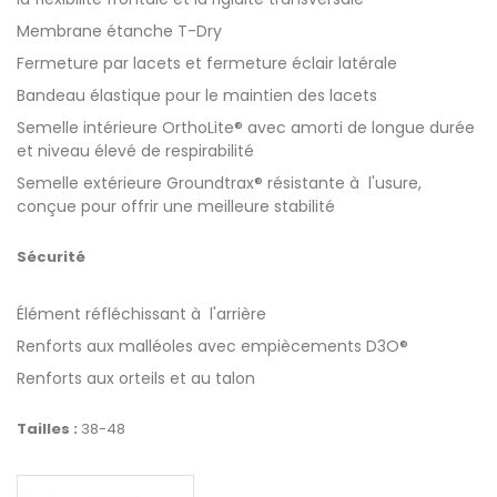
Membrane étanche T-Dry
Fermeture par lacets et fermeture éclair latérale
Bandeau élastique pour le maintien des lacets
Semelle intérieure OrthoLite® avec amorti de longue durée
et niveau élevé de respirabilité
Semelle extérieure Groundtrax® résistante à l'usure,
conçue pour offrir une meilleure stabilité
Sécurité
Élément réfléchissant à l'arrière
Renforts aux malléoles avec empiècements D3O®
Renforts aux orteils et au talon
Tailles :
38-48