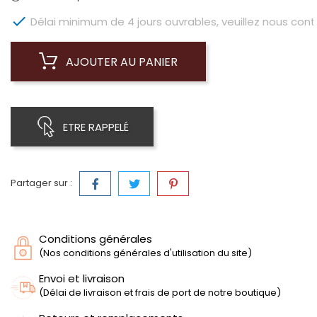

Délai minimum de 4 jours ouvrables, veuillez nous conta
AJOUTER AU PANIER
ETRE RAPPELÉ
Partager sur :
Conditions générales
(Nos conditions générales d'utilisation du site)
Envoi et livraison
(Délai de livraison et frais de port de notre boutique)