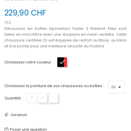
229,90 CHF
TTC
Découvrez les bottes Alpinestars Faster 3 Rideknit. Elles sont
faites en microfibre avec une doublure en mesh ventilée. Cette
chaussure certifiée CE est équipée de renfort au tibias, au talon
et à la pointe pour une meilleure sécurité du motard.
Choisissez votre couleur :
Noir-Rouge
Choisissez la pointure de vos chaussures ou bottes :
Quantité :
+
−
Livraison
Poser une question