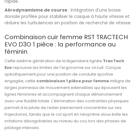
rapide.
Aérodynamisme de course
: Intégration d'une bosse
dorsale profilée pour stabiliser le casque à haute vitesse et
réduire les turbulences en position de recherche de vitesse.
Combinaison cuir femme RST TRACTECH
EVO D3O 1 pièce : la performance au
féminin
Cette sixième génération de la légendaire lignée
TracTech
Evo
repousse les limites de l'ergonomie sur circuit. Conçue
spécifiquement pour une position de conduite sportive
engagée, cette
combinaison 1 pièce pour femme
intègre de
larges panneaux de mouvement extensibles qui épousent les
lignes féminines et accompagnent chaque déhanchement
avec une fluidité totale. L'élimination des contraintes physiques
permet à la pilote de rester pleinement concentrée sur ses
trajectoires, tandis que le col sport en néoprène doux évite les
irritations désagréables au niveau du cou lors des phases de
pilotage intenses.