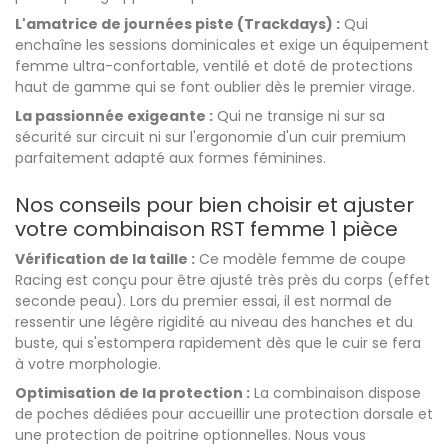
L'amatrice de journées piste (Trackdays) :
Qui
enchaîne les sessions dominicales et exige un équipement
femme ultra-confortable, ventilé et doté de protections
haut de gamme qui se font oublier dès le premier virage.
La passionnée exigeante :
Qui ne transige ni sur sa
sécurité sur circuit ni sur l'ergonomie d'un cuir premium
parfaitement adapté aux formes féminines.
Nos conseils pour bien choisir et ajuster
votre combinaison RST femme 1 pièce
Vérification de la taille :
Ce modèle femme de coupe
Racing est conçu pour être ajusté très près du corps (effet
seconde peau). Lors du premier essai, il est normal de
ressentir une légère rigidité au niveau des hanches et du
buste, qui s'estompera rapidement dès que le cuir se fera
à votre morphologie.
Optimisation de la protection :
La combinaison dispose
de poches dédiées pour accueillir une protection dorsale et
une protection de poitrine optionnelles. Nous vous