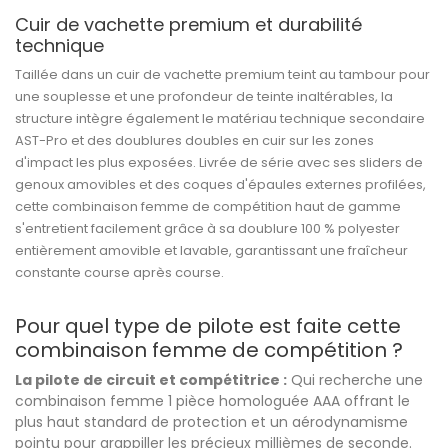
Cuir de vachette premium et durabilité
technique
Taillée dans un cuir de vachette premium teint au tambour pour
une souplesse et une profondeur de teinte inaltérables, la
structure intègre également le matériau technique secondaire
AST-Pro et des doublures doubles en cuir sur les zones
d'impact les plus exposées. Livrée de série avec ses sliders de
genoux amovibles et des coques d'épaules externes profilées,
cette combinaison femme de compétition haut de gamme
s'entretient facilement grâce à sa doublure 100 % polyester
entièrement amovible et lavable, garantissant une fraîcheur
constante course après course.
Pour quel type de pilote est faite cette
combinaison femme de compétition ?
La pilote de circuit et compétitrice :
Qui recherche une
combinaison femme 1 pièce homologuée AAA offrant le
plus haut standard de protection et un aérodynamisme
pointu pour grappiller les précieux millièmes de seconde.