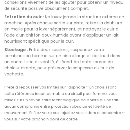
conseillons vivement de les ajouter pour obtenir un niveau
de sécurité passive absolument complet.
Entretien du cuir :
Ne lavez jamais la structure externe en
machine. Après chaque sortie sur piste, retirez la doublure
en maille pour la laver séparément, et nettoyez le cuir à
l'aide d'un chiffon doux humide avant d'appliquer un lait
nourrissant spécifique pour le cuir.
Stockage :
Entre deux sessions, suspendez votre
combinaison femme sur un cintre large et costaud dans
un endroit sec et ventilé, à l'écart de toute source de
chaleur directe, pour préserver la souplesse du cuir de
vachette.
Prête à repousser vos limites sur l'asphalte ? En choisissant
cette référence incontournable du circuit pour femme, vous
misez sur un savoir-faire technologique de pointe qui ne fait
aucun compromis entre protection absolue et liberté de
mouvement. Enfilez votre cuir, ajustez vos sliders et concentrez-
vous sur votre prochain point de corde.