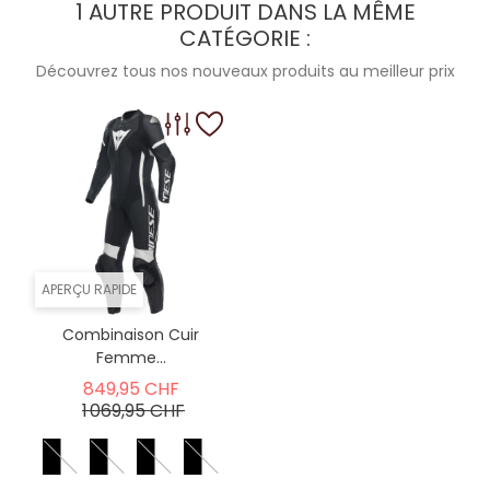
1 AUTRE PRODUIT DANS LA MÊME
CATÉGORIE :
Découvrez tous nos nouveaux produits au meilleur prix
APERÇU RAPIDE
Combinaison Cuir
Femme...
Prix de base
849,95 CHF
Prix
1 069,95 CHF