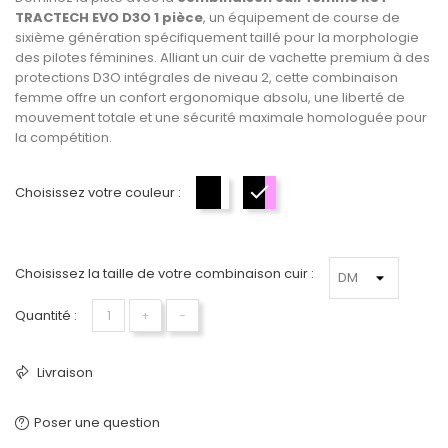
TRACTECH EVO D3O 1 pièce
, un équipement de course de
sixième génération spécifiquement taillé pour la morphologie
des pilotes féminines. Alliant un cuir de vachette premium à des
protections D3O intégrales de niveau 2, cette combinaison
femme offre un confort ergonomique absolu, une liberté de
mouvement totale et une sécurité maximale homologuée pour
la compétition.
Choisissez votre couleur :
Noir-Blanc
Noir-Rose
Choisissez la taille de votre combinaison cuir :
Quantité :
+
−
Livraison
Poser une question