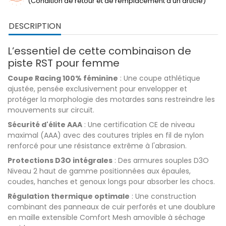
(Condition de retour et de remplacement d'un article)
DESCRIPTION
L’essentiel de cette combinaison de
piste RST pour femme
Coupe Racing 100% féminine
: Une coupe athlétique
ajustée, pensée exclusivement pour envelopper et
protéger la morphologie des motardes sans restreindre les
mouvements sur circuit.
Sécurité d'élite AAA
: Une certification CE de niveau
maximal (AAA) avec des coutures triples en fil de nylon
renforcé pour une résistance extrême à l'abrasion.
Protections D3O intégrales
: Des armures souples D3O
Niveau 2 haut de gamme positionnées aux épaules,
coudes, hanches et genoux longs pour absorber les chocs.
Régulation thermique optimale
: Une construction
combinant des panneaux de cuir perforés et une doublure
en maille extensible Comfort Mesh amovible à séchage