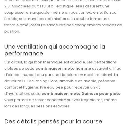
2.0. Associées au tissu S1 bi-élastique, elles assurent une
souplesse remarquable, même en position extrême. Son col
flexible, ses manches optimisées et la double fermeture
frontale améliorent l’aisance lors des changements rapides de
position.
Une ventilation qui accompagne la
performance
Sur circuit, la gestion thermique est cruciale. Les perforations
ciblées de cette
combinaison moto homme
assurent un flux
d’air continu, soutenu par une doublure en mesh respirant. La
doublure D-Tec Racing Core, amovible et lavable, préserve
confort et hygiène. Pré équipée pour recevoir un kit
d’hydratation, cette
combinaison moto Dainese pour piste
vous permet de rester concentré sur vos trajectoires, même
lors des longues sessions estivales.
Des détails pensés pour la course