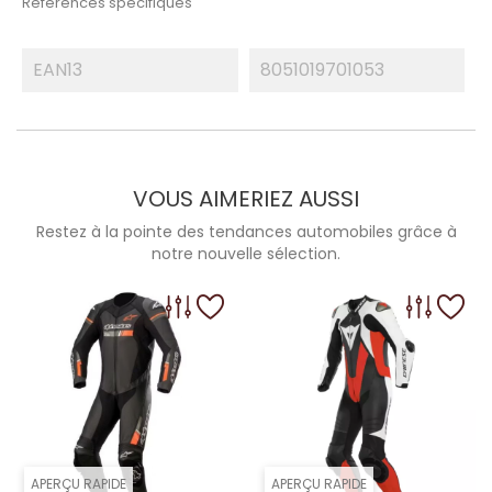
Références spécifiques
EAN13
8051019701053
VOUS AIMERIEZ AUSSI
Restez à la pointe des tendances automobiles grâce à
notre nouvelle sélection.
APERÇU RAPIDE
APERÇU RAPIDE