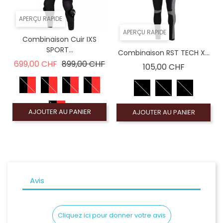
APERÇU RAPIDE
APERÇU RAPIDE
Combinaison Cuir IXS
SPORT...
Combinaison RST TECH X...
Prix de base
Prix
699,00 CHF
899,00 CHF
Prix
105,00 CHF
AJOUTER AU PANIER
AJOUTER AU PANIER
Avis
Cliquez ici pour donner votre avis