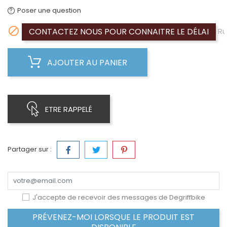
Poser une question

CONTACTEZ NOUS POUR CONNAITRE LE DÉLAI
Ru
AJOUTER AU PANIER
ETRE RAPPELÉ
Partager sur :
J'accepte de recevoir des messages de Degriffbike
PRÉVENEZ-MOI LORSQUE LE PRODUIT EST