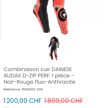
Combinaison cuir DAINESE
AUDAX D-ZIP PERF. 1 pièce -
Noir-Rouge fluo-Anthracite
Reference:
15100002-Z09
1 200,00 CHF
1 899,00 CHF