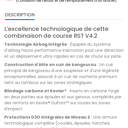
(Condition de retour et de remplacement d'un article)
DESCRIPTION
L’excellence technologique de cette
combinaison de course RST V4.2
Technologie Airbag intégrée
: Équipée du système
d'airbag haute performance In&motion pour une détection
et un déploiement ultra-rapides en cas de chute sur piste.
Construction d'élite en cuir de kangourou
: Un cuir
principal de kangourou d'une souplesse et d'une légèreté
exceptionnelles, associé à un cuir de vachette premium
teint au tambour sur les zones stratégiques.
Blindage carbone et Kevlar®
: Inserts en carbone forgé
en deux parties aux épaules et aux genoux, complétés par
des renforts en Kevlar® DuPont™ sur toutes les zones
d'impact.
Protections D3O intégrales de Niveau 2
: Une armure
technologique complète (coudes, épaules, hanches,