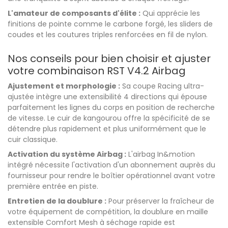
L'amateur de composants d'élite :
Qui apprécie les
finitions de pointe comme le carbone forgé, les sliders de
coudes et les coutures triples renforcées en fil de nylon.
Nos conseils pour bien choisir et ajuster
votre combinaison RST V4.2 Airbag
Ajustement et morphologie :
Sa coupe Racing ultra-
ajustée intègre une extensibilité 4 directions qui épouse
parfaitement les lignes du corps en position de recherche
de vitesse. Le cuir de kangourou offre la spécificité de se
détendre plus rapidement et plus uniformément que le
cuir classique.
Activation du système Airbag :
L'airbag In&motion
intégré nécessite l'activation d'un abonnement auprès du
fournisseur pour rendre le boîtier opérationnel avant votre
première entrée en piste.
Entretien de la doublure :
Pour préserver la fraîcheur de
votre équipement de compétition, la doublure en maille
extensible Comfort Mesh à séchage rapide est