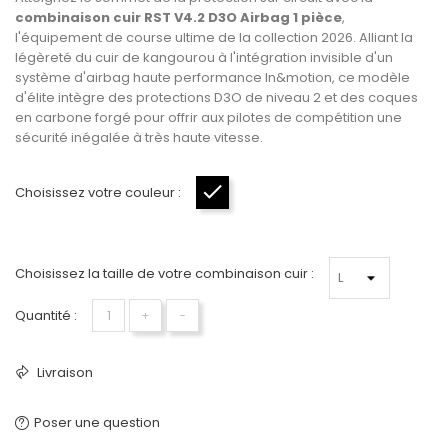
combinaison cuir RST V4.2 D3O Airbag 1 pièce
,
l'équipement de course ultime de la collection 2026. Alliant la
légèreté du cuir de kangourou à l'intégration invisible d'un
système d'airbag haute performance In&motion, ce modèle
d'élite intègre des protections D3O de niveau 2 et des coques
en carbone forgé pour offrir aux pilotes de compétition une
sécurité inégalée à très haute vitesse.
Choisissez votre couleur :
Noir
Choisissez la taille de votre combinaison cuir :
Quantité :
+
−
Livraison
Poser une question