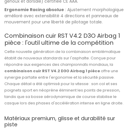
genoux et dorsale) certifiée CE AAA.
Ergonomie Racing absolue
: Ajustement morphologique
amélioré avec extensibilité 4 directions et panneaux de
mouvement pour une liberté de pilotage totale.
Combinaison cuir RST V4.2 D3O Airbag 1
pièce : l'outil ultime de la compétition
Cette nouvelle génération de la combinaison emblématique
établit de nouveaux standards sur l'asphalte. Conçue pour
répondre aux exigences des championnats mondiaux, la
combinaison cuir RST V4.2 D3O Airbag 1 pièce
offre une
synergie parfaite entre l'ergonomie et la sécurité passive.
Chaque détail a été optimisé pour la vitesse : son col et ses
poignets sport en néoprène éliminent les points de pression,
tandis que sa bosse aérodynamique de course stabilise le
casque lors des phases d'accélération intense en ligne droite.
Matériaux premium, glisse et durabilité sur
piste