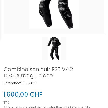
Combinaison cuir RST V4.2
D3O Airbag 1 pièce
Reference:
80102400
1 600,00 CHF
TTC
Atteignez le sommet de la protection sur circuit avec la