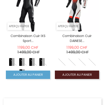
APERÇU RAPIDE
APERÇU RAPIDE
Combinaison Cuir IXS
Combinaison Cuir
Sport...
DAINESE...
Prix de base
Prix de b
1 199,00 CHF
1 199,00 CHF
Prix
Prix
1 499,00 CHF
1 499,00 CHF
AJOUTER AU PANIER
AJOUTER AU PANIER