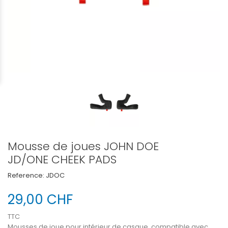
Mousse de joues JOHN DOE
JD/ONE CHEEK PADS
Reference:
JDOC
29,00 CHF
TTC
Mousses de joue pour intérieur de casque, compatible avec