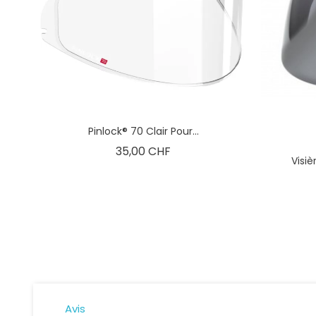
Pinlock® 70 Clair Pour...
Prix
35,00 CHF
Visi
Avis