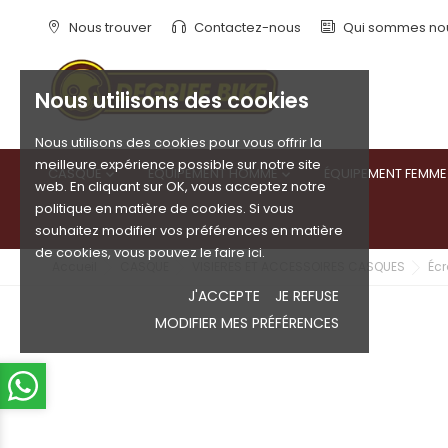
Nous trouver
Contactez-nous
Qui sommes no
Nous utilisons des cookies
Nous utilisons des cookies pour vous offrir la
meilleure expérience possible sur notre site
CASQUE
ÉQUIPEMENT HOMME
ÉQUIPEMENT FEMME


web. En cliquant sur OK, vous acceptez notre
politique en matière de cookies. Si vous
souhaitez modifier vos préférences en matière
de cookies, vous pouvez le faire ici.
Accueil
CASQUE
VISIERES ET ACCESSOIRES CASQUES
Écr
J'ACCEPTE
JE REFUSE
MODIFIER MES PRÉFÉRENCES