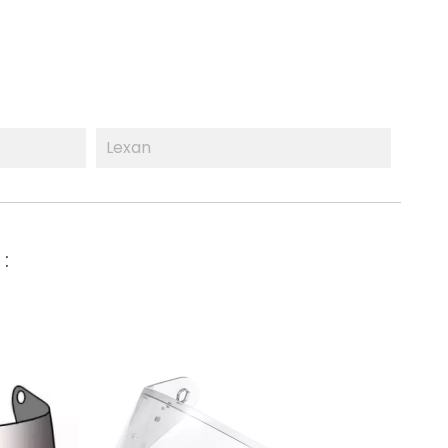
Lexan
: