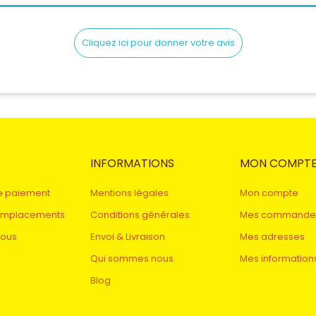
Cliquez ici pour donner votre avis
INFORMATIONS
MON COMPT
e paiement
Mentions légales
Mon compte
remplacements
Conditions générales
Mes commande
nous
Envoi & Livraison
Mes adresses
Qui sommes nous
Mes information
Blog