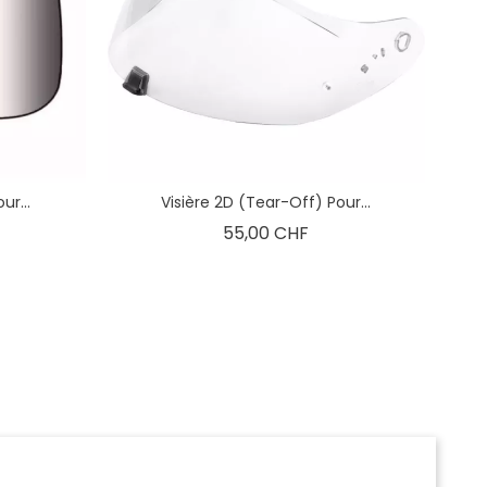
ur...
Visière 2D (Tear-Off) Pour...
Prix
55,00 CHF