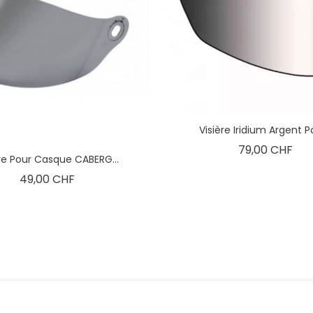
Visière Iridium Argent Po
Prix
79,00 CHF
ère Pour Casque CABERG...
Prix
49,00 CHF