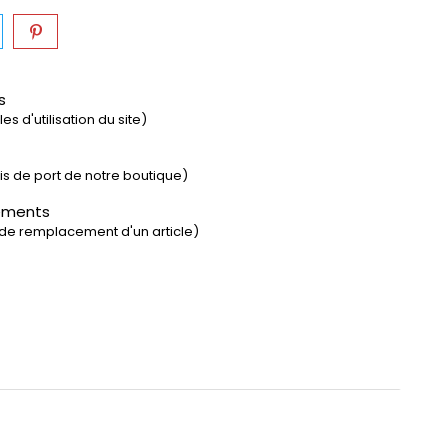
s
s d'utilisation du site)
rais de port de notre boutique)
ements
 de remplacement d'un article)