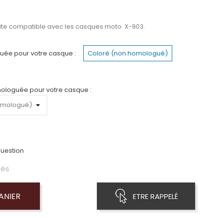
Lite compatible avec les casques moto
X-903.
guée pour votre casque :
Coloré (non homologué)
mologuée pour votre casque :
uestion
rès
ANIER
ETRE RAPPELÉ