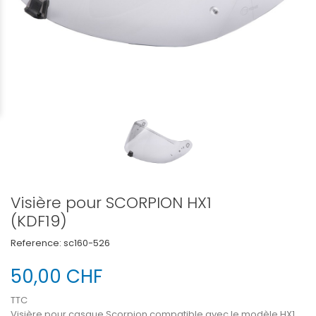
Visière pour SCORPION HX1
(KDF19)
Reference:
sc160-526
50,00 CHF
TTC
Visière pour casque Scorpion compatible avec le modèle HX1