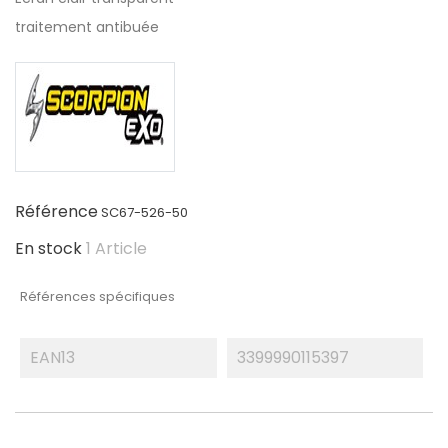
traitement antibuée
Référence
SC67-526-50
En stock
1 Article
Références spécifiques
EAN13
3399990115397