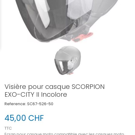
Visière pour casque SCORPION
EXO-CITY II Incolore
Reference:
SC67-526-50
45,00 CHF
TTC
Ecran pour casque moto compatible avec les casques moto