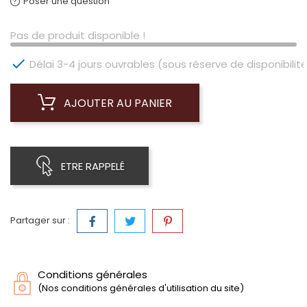
Poser une question
Pas de produit disponible !

Délai 3-4 jours ouvrables (sous réserve de disponibilité
AJOUTER AU PANIER
ETRE RAPPELÉ
Partager sur :
Conditions générales
(Nos conditions générales d'utilisation du site)