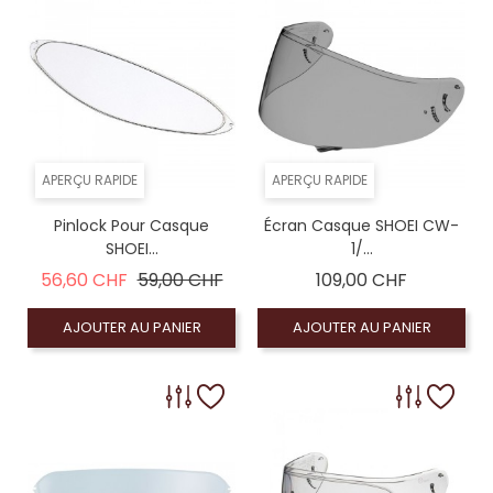
APERÇU RAPIDE
APERÇU RAPIDE
Pinlock Pour Casque
Écran Casque SHOEI CW-
SHOEI...
1/...
Prix de base
Prix
Prix
56,60 CHF
59,00 CHF
109,00 CHF
AJOUTER AU PANIER
AJOUTER AU PANIER