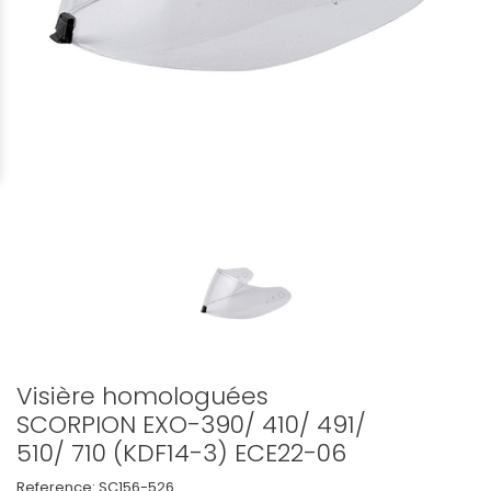
Visière homologuées
SCORPION EXO-390/ 410/ 491/
510/ 710 (KDF14-3) ECE22-06
Reference:
SC156-526