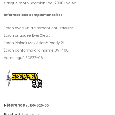
Casque moto Scorpion Exo-2000 Evo Air.
Informations complémentaires
Écran avec un traitement anti-rayures.
Écran antibuée EverClear.
Écran Pinlock MaxVision® Ready 2D.
Écran conforma à la norme UV-400.
Homologué ECE22-06
Référence
sc156-526-50
En stock
0 Article