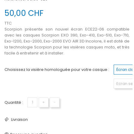
50,00 CHF
TTC
Scorpion présente son nouvel écran ECE22-06 compatible
avec les casques Scorpion EXO 390, Exo-410, Exo-510, Exo-710,
Exo-1200, Exo-2000, Exo-2000 EVO AIR 3D Incolore, il est doté de
la technologie Scorpion pour les visières casques moto, et très
facile à entretenir et à installer.
Choisissez la visière homologuée pour votre casque :
Écran cl
Ecran se
Quantité :
+
−
Livraison