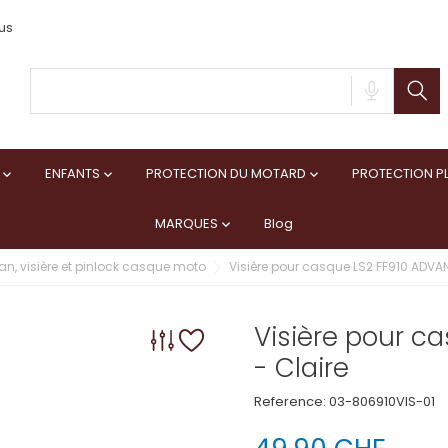
us
ENFANTS
PROTECTION DU MOTARD
PROTECTION PL



MARQUES
Blog

an, visière et pinlock casque moto
Visière pour casque LS2 FF910 ADVANT
Visière pour ca
- Claire
Reference:
03-806910VIS-01