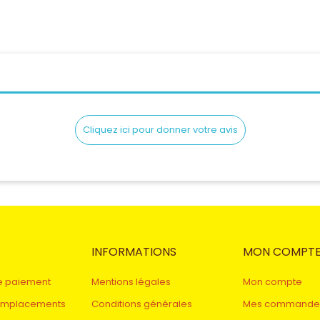
Cliquez ici pour donner votre avis
INFORMATIONS
MON COMPT
e paiement
Mentions légales
Mon compte
remplacements
Conditions générales
Mes commande