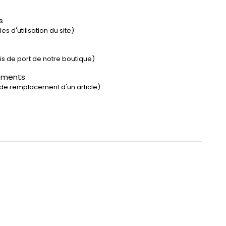
s
s d'utilisation du site)
rais de port de notre boutique)
ements
 de remplacement d'un article)