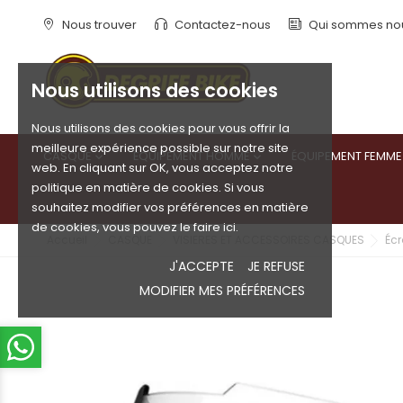
Nous trouver
Contactez-nous
Qui sommes no
Nous utilisons des cookies
Nous utilisons des cookies pour vous offrir la
meilleure expérience possible sur notre site
CASQUE
ÉQUIPEMENT HOMME
ÉQUIPEMENT FEMME


web. En cliquant sur OK, vous acceptez notre
politique en matière de cookies. Si vous
souhaitez modifier vos préférences en matière
de cookies, vous pouvez le faire ici.
Accueil
CASQUE
VISIERES ET ACCESSOIRES CASQUES
Écr
J'ACCEPTE
JE REFUSE
MODIFIER MES PRÉFÉRENCES