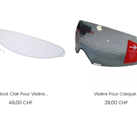
lock Clair Pour Visiére...
Visière Pour Casque..
Prix
Prix
49,00 CHF
29,00 CHF