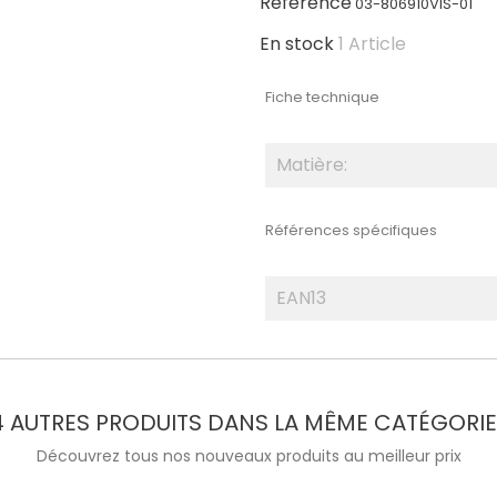
Référence
03-806910VIS-01
En stock
1 Article
Fiche technique
Matière:
Références spécifiques
EAN13
4 AUTRES PRODUITS DANS LA MÊME CATÉGORIE 
Découvrez tous nos nouveaux produits au meilleur prix