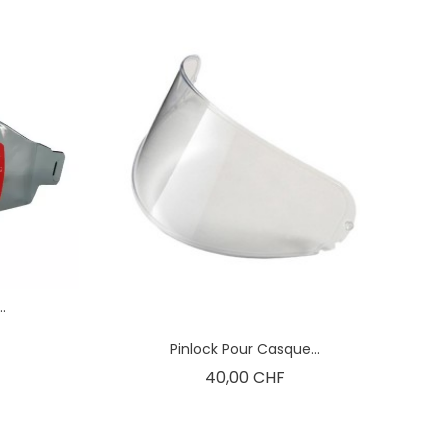
.
Pinlock Pour Casque...
Prix
40,00 CHF