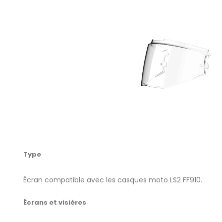
Type
Écran compatible avec les casques moto LS2 FF910.
Écrans et visières