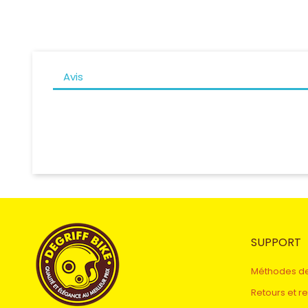
Avis
SUPPORT
Méthodes d
Retours et 