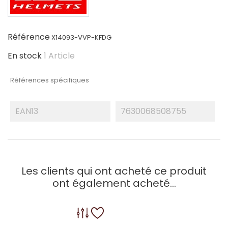
Référence
X14093-VVP-KFDG
En stock
1 Article
Références spécifiques
EAN13
7630068508755
Les clients qui ont acheté ce produit
ont également acheté...