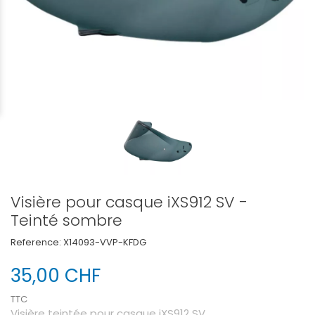
Visière pour casque iXS912 SV -
Teinté sombre
Reference:
X14093-VVP-KFDG
35,00 CHF
TTC
Visière teintée pour casque iXS912 SV.