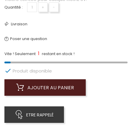
Quantité :
+
−
Livraison
Poser une question
1
Vite ! Seulement
restant en stock !

Produit disponible
AJOUTER AU PANIER
ETRE RAPPELÉ