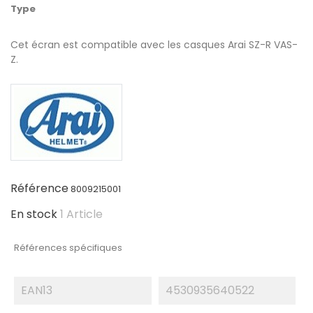
Type
Cet écran est compatible avec les casques Arai SZ-R VAS-
Z.
Référence
8009215001
En stock
1 Article
Références spécifiques
EAN13
4530935640522