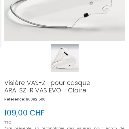
Visière VAS-Z I pour casque
ARAI SZ-R VAS EVO - Claire
Reference:
8009215001
109,00 CHF
TTC
Arai présente sa technologie des visières pour écran de