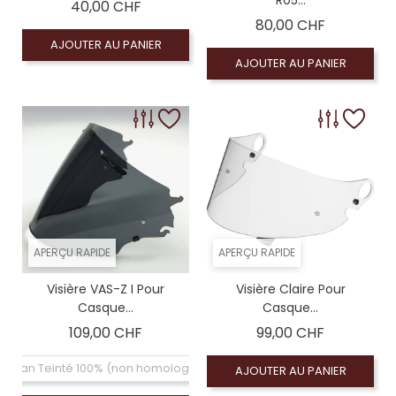
R05...
Prix
40,00 CHF
Prix
80,00 CHF
AJOUTER AU PANIER
AJOUTER AU PANIER
APERÇU RAPIDE
APERÇU RAPIDE
Visière VAS-Z I Pour
Visière Claire Pour
Casque...
Casque...
Prix
Prix
109,00 CHF
99,00 CHF
Ecran Teinté 100% (non homologué)
AJOUTER AU PANIER