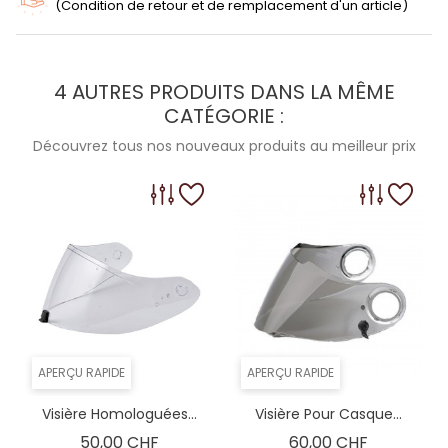
(Condition de retour et de remplacement d'un article)
4 AUTRES PRODUITS DANS LA MÊME
CATÉGORIE :
Découvrez tous nos nouveaux produits au meilleur prix
APERÇU RAPIDE
APERÇU RAPIDE
Visière Homologuées...
Visière Pour Casque...
Prix
Prix
50,00 CHF
60,00 CHF