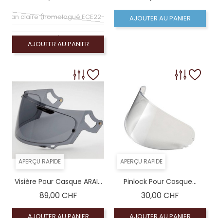
Écran claire (homologué ECE22-06)
AJOUTER AU PANIER
n semi teinté 50% (homologué ECE22-06)
AJOUTER AU PANIER
APERÇU RAPIDE
APERÇU RAPIDE
Visière Pour Casque ARAI...
Pinlock Pour Casque...
Prix
Prix
89,00 CHF
30,00 CHF
AJOUTER AU PANIER
AJOUTER AU PANIER