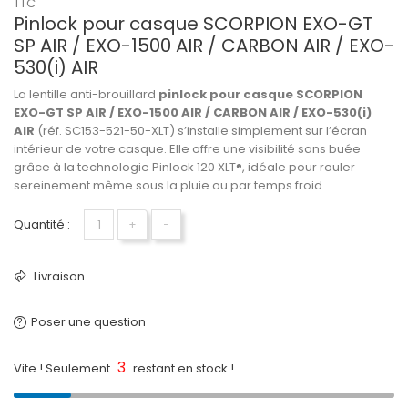
TTC
Pinlock pour casque SCORPION EXO-GT
SP AIR / EXO-1500 AIR / CARBON AIR / EXO-
530(i) AIR
La lentille anti-brouillard
pinlock pour casque SCORPION
EXO-GT SP AIR / EXO-1500 AIR / CARBON AIR / EXO-530(i)
AIR
(réf. SC153-521-50-XLT) s’installe simplement sur l’écran
intérieur de votre casque. Elle offre une visibilité sans buée
grâce à la technologie Pinlock 120 XLT®, idéale pour rouler
sereinement même sous la pluie ou par temps froid.
Quantité :
+
−
Livraison
Poser une question
3
Vite ! Seulement
restant en stock !