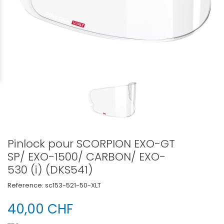
Pinlock pour SCORPION EXO-GT
SP/ EXO-1500/ CARBON/ EXO-
530 (i) (DKS541)
Reference:
sc153-521-50-XLT
40,00 CHF