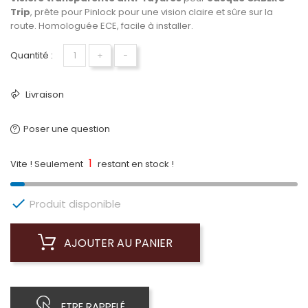
Trip
, prête pour Pinlock pour une vision claire et sûre sur la
route. Homologuée ECE, facile à installer.
Quantité :
+
−
Livraison
Poser une question
1
Vite ! Seulement
restant en stock !

Produit disponible
AJOUTER AU PANIER
ETRE RAPPELÉ