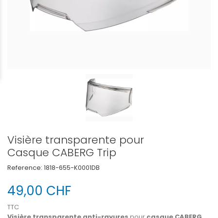
Visière transparente pour
Casque CABERG Trip
Reference:
1818-655-K0001DB
49,00 CHF
TTC
Visière transparente anti-rayures
pour
casque CABERG