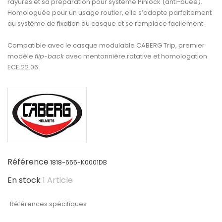
rayures et sa préparation pour système Pinlock (anti-buée).
Homologuée pour un usage routier, elle s’adapte parfaitement
au système de fixation du casque et se remplace facilement.
Compatible avec le casque modulable CABERG Trip, premier
modèle
flip-back
avec mentonnière rotative et homologation
ECE 22.06.
Référence
1818-655-K0001DB
En stock
1 Article
Références spécifiques