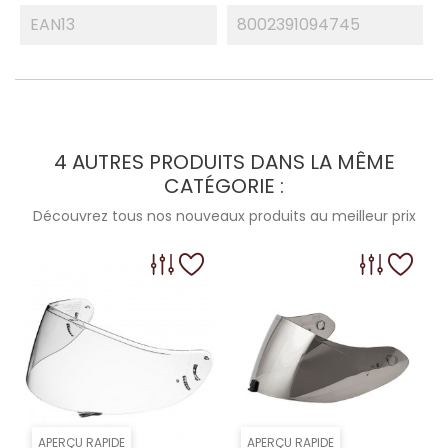
EAN13
8002391094745
4 AUTRES PRODUITS DANS LA MÊME
CATÉGORIE :
Découvrez tous nos nouveaux produits au meilleur prix
APERÇU RAPIDE
APERÇU RAPIDE