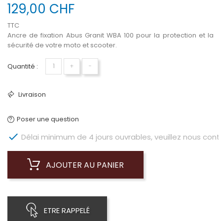
129,00 CHF
TTC
Ancre de fixation Abus Granit WBA 100 pour la protection et la
sécurité de votre moto et scooter.
Quantité :
+
−
Livraison
Poser une question

Délai minimum de 4 jours ouvrables, veuillez nous conta
AJOUTER AU PANIER
ETRE RAPPELÉ