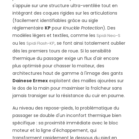
s'appuie sur une structure ultra-ventilée tout en
intégrant des coques rigides sur les articulations
(facilement identifiables grâce au sigle
réglementaire
KP
pour
Knuckle Protection
). Des
modèles légers et textiles, comme les
Spidi Neo-S
ou les
, se font ainsi totalement oublier
Spidi Flash-KP
dès les premiers tours de roue. Si la sensibilité
thermique du passager exige un flux d'air encore
plus optimisé pour chasser la moiteur, des
architectures haut de gamme à l'image des gants
Dainese Ermex
exploitent des mailles ajourées sur
le dos de la main pour maximiser la fraîcheur sans
jamais transiger sur la résistance du cuir en paume.
Au niveau des repose-pieds, la problématique du
passager se double d'un inconfort thermique bien
spécifique : sa proximité immédiate avec le bloc
moteur et la ligne d'échappement, qui
transforment rapidement le dessous du pied en