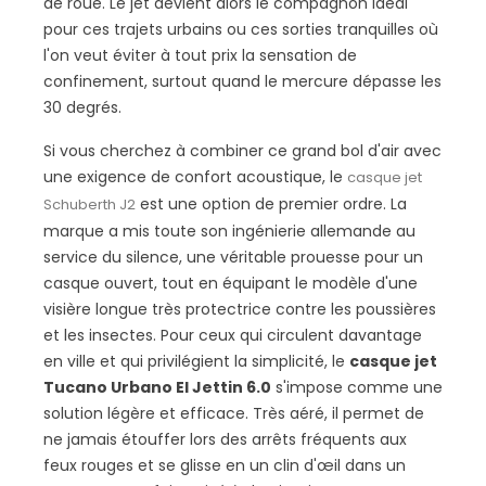
de roue. Le jet devient alors le compagnon idéal
pour ces trajets urbains ou ces sorties tranquilles où
l'on veut éviter à tout prix la sensation de
confinement, surtout quand le mercure dépasse les
30 degrés.
Si vous cherchez à combiner ce grand bol d'air avec
une exigence de confort acoustique, le
casque jet
est une option de premier ordre. La
Schuberth J2
marque a mis toute son ingénierie allemande au
service du silence, une véritable prouesse pour un
casque ouvert, tout en équipant le modèle d'une
visière longue très protectrice contre les poussières
et les insectes. Pour ceux qui circulent davantage
en ville et qui privilégient la simplicité, le
casque jet
Tucano Urbano El Jettin 6.0
s'impose comme une
solution légère et efficace. Très aéré, il permet de
ne jamais étouffer lors des arrêts fréquents aux
feux rouges et se glisse en un clin d'œil dans un