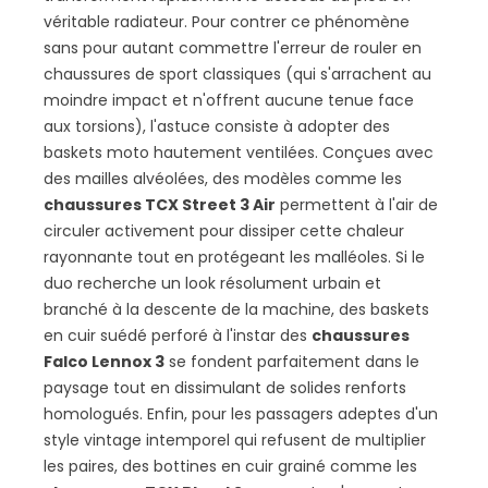
véritable radiateur. Pour contrer ce phénomène
sans pour autant commettre l'erreur de rouler en
chaussures de sport classiques (qui s'arrachent au
moindre impact et n'offrent aucune tenue face
aux torsions), l'astuce consiste à adopter des
baskets moto hautement ventilées. Conçues avec
des mailles alvéolées, des modèles comme les
chaussures TCX Street 3 Air
permettent à l'air de
circuler activement pour dissiper cette chaleur
rayonnante tout en protégeant les malléoles. Si le
duo recherche un look résolument urbain et
branché à la descente de la machine, des baskets
en cuir suédé perforé à l'instar des
chaussures
Falco Lennox 3
se fondent parfaitement dans le
paysage tout en dissimulant de solides renforts
homologués. Enfin, pour les passagers adeptes d'un
style vintage intemporel qui refusent de multiplier
les paires, des bottines en cuir grainé comme les