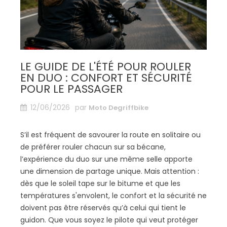
LE GUIDE DE L'ÉTÉ POUR ROULER
EN DUO : CONFORT ET SÉCURITÉ
POUR LE PASSAGER
12/06/2026
par
Moto Degriffbike
S’il est fréquent de savourer la route en solitaire ou
de préférer rouler chacun sur sa bécane,
l’expérience du duo sur une même selle apporte
une dimension de partage unique. Mais attention :
dès que le soleil tape sur le bitume et que les
températures s'envolent, le confort et la sécurité ne
doivent pas être réservés qu’à celui qui tient le
guidon. Que vous soyez le pilote qui veut protéger