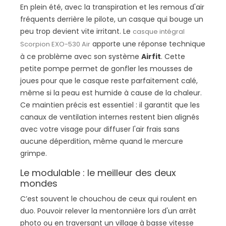
En plein été, avec la transpiration et les remous d'air
fréquents derrière le pilote, un casque qui bouge un
peu trop devient vite irritant. Le
casque intégral
apporte une réponse technique
Scorpion EXO-530 Air
à ce problème avec son système
Airfit
. Cette
petite pompe permet de gonfler les mousses de
joues pour que le casque reste parfaitement calé,
même si la peau est humide à cause de la chaleur.
Ce maintien précis est essentiel : il garantit que les
canaux de ventilation internes restent bien alignés
avec votre visage pour diffuser l'air frais sans
aucune déperdition, même quand le mercure
grimpe.
Le modulable : le meilleur des deux
mondes
C’est souvent le chouchou de ceux qui roulent en
duo. Pouvoir relever la mentonnière lors d'un arrêt
photo ou en traversant un village à basse vitesse