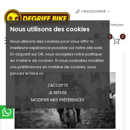
+41223000868
Français
Nous utilisons des cookies
0
0
0
Nous utilisons des cookies pour vous offrir la
meilleure expérience possible sur notre site web.
En cliquant sur OK, vous acceptez notre politique
en matière de cookies. Si vous souhaitez modifier
DERNIERS ARTICLES
vos préférences en matière de cookies, vous
pouvez le faire ici.
J'ACCEPTE
JE REFUSE
MODIFIER MES PRÉFÉRENCES