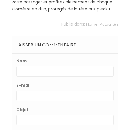
votre passager et profitez pleinement de chaque
kilomètre en duo, protégés de la tête aux pieds !
Publié dans:
,
Home
Actualités
LAISSER UN COMMENTAIRE
Nom
E-mail
Objet