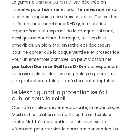
La gamme
, déclinée en
Dainese Gullfoss D-Dry
modèles pour
homme
et pour
femme
, repose sur
le principe ingénieux des trois couches. Ces vestes
intègrent une membrane
D-Dry
, le matériau
imperméable et respirant de la marque italienne,
ainsi qu’une doublure thermique, toutes deux
amovibles. En plein été, on retire ces épaisseurs
pour ne garder que la coque ventilée et protectrice.
Pour un ensemble complet, on peut y assortir le
pantalon Dainese Gullfoss D-Dry
correspondant,
lui aussi décliné selon les morphologies pour offrir
une protection totale et parfaitement adaptable.
Le Mesh : quand la protection se fait
oublier sous le soleil
Quand la chaleur devient écrasante, la technologie
Mesh est la solution ultime. Il s'agit d'un textile à
maille filet très aéré qui laisse l'air traverser le
vêtement pour refroidir le corps par convection. La