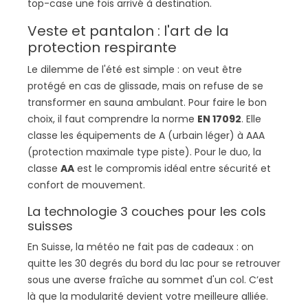
top-case une fois arrivé à destination.
Veste et pantalon : l'art de la
protection respirante
Le dilemme de l'été est simple : on veut être
protégé en cas de glissade, mais on refuse de se
transformer en sauna ambulant. Pour faire le bon
choix, il faut comprendre la norme
EN 17092
. Elle
classe les équipements de A (urbain léger) à AAA
(protection maximale type piste). Pour le duo, la
classe
AA
est le compromis idéal entre sécurité et
confort de mouvement.
La technologie 3 couches pour les cols
suisses
En Suisse, la météo ne fait pas de cadeaux : on
quitte les 30 degrés du bord du lac pour se retrouver
sous une averse fraîche au sommet d'un col. C’est
là que la modularité devient votre meilleure alliée.