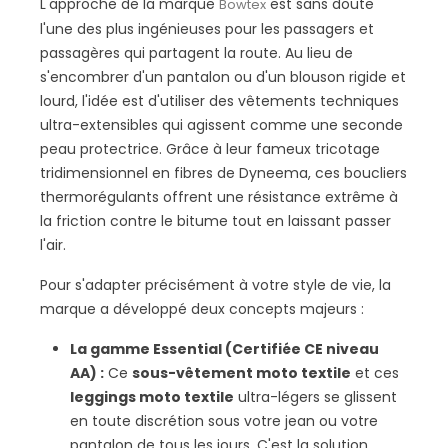
L'approche de la marque
est sans doute
Bowtex
l'une des plus ingénieuses pour les passagers et
passagères qui partagent la route. Au lieu de
s'encombrer d'un pantalon ou d'un blouson rigide et
lourd, l'idée est d'utiliser des vêtements techniques
ultra-extensibles qui agissent comme une seconde
peau protectrice. Grâce à leur fameux tricotage
tridimensionnel en fibres de Dyneema, ces boucliers
thermorégulants offrent une résistance extrême à
la friction contre le bitume tout en laissant passer
l'air.
Pour s'adapter précisément à votre style de vie, la
marque a développé deux concepts majeurs :
La gamme Essential (Certifiée CE niveau
AA) :
Ce
sous-vêtement moto textile
et ces
leggings moto textile
ultra-légers se glissent
en toute discrétion sous votre jean ou votre
pantalon de tous les jours. C'est la solution