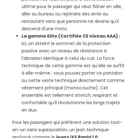
ultime pour le passager qui veut flâner en ville,
aller au bureau ou rejoindre des amis au
restaurant sans que personne ne devine qu'il
descend d'une moto.
La gamme Elite (Certifiée CE niveau AAA) :
Ici, on atteint le sommet de la protection
passive avec un niveau de résistance à
l'abrasion identique à celui du cuir. La force
technique de cette gamme est qu'elle se suffit
à elle-même : vous pouvez porter ce pantalon
ou cette veste technique directement comme
vêtement principal (monocouche). Cet
ensemble est tellement stretch, respirant et
confortable qu'il révolutionne les longs trajets
en duo.
Pour les passagers qui préfèrent une solution tout-
en-un sans superposition, un jean technique
renforcé comme le
jeans iXS Rapid 1.0