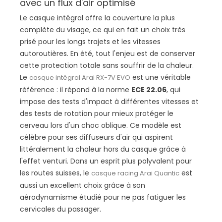
avec un flux d'air optimisé
Le casque intégral offre la couverture la plus
complète du visage, ce qui en fait un choix très
prisé pour les longs trajets et les vitesses
autoroutières. En été, tout l'enjeu est de conserver
cette protection totale sans souffrir de la chaleur.
Le
est une véritable
casque intégral Arai RX-7V EVO
référence : il répond à la norme
ECE 22.06
, qui
impose des tests d'impact à différentes vitesses et
des tests de rotation pour mieux protéger le
cerveau lors d'un choc oblique. Ce modèle est
célèbre pour ses diffuseurs d'air qui aspirent
littéralement la chaleur hors du casque grâce à
l'effet venturi. Dans un esprit plus polyvalent pour
les routes suisses, le
est
casque racing Arai Quantic
aussi un excellent choix grâce à son
aérodynamisme étudié pour ne pas fatiguer les
cervicales du passager.