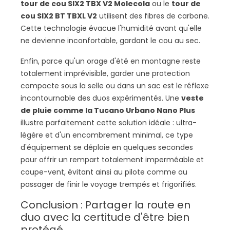
tour de cou SIX2 TBX V2 Molecola
ou le
tour de
cou SIX2 BT TBXL V2
utilisent des fibres de carbone.
Cette technologie évacue l'humidité avant qu'elle
ne devienne inconfortable, gardant le cou au sec.
Enfin, parce qu'un orage d'été en montagne reste
totalement imprévisible, garder une protection
compacte sous la selle ou dans un sac est le réflexe
incontournable des duos expérimentés. Une
veste
de pluie comme la Tucano Urbano Nano Plus
illustre parfaitement cette solution idéale : ultra-
légère et d'un encombrement minimal, ce type
d'équipement se déploie en quelques secondes
pour offrir un rempart totalement imperméable et
coupe-vent, évitant ainsi au pilote comme au
passager de finir le voyage trempés et frigorifiés.
Conclusion : Partager la route en
duo avec la certitude d'être bien
protégé