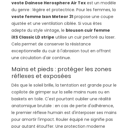
veste Dainese Herosphere Air Tex
est un modèle
du genre : légère et protectrice. Pour les femmes, la
veste femme Ixon Meteor 31
propose une coupe
ajustée et une ventilation ciblée. Si vous êtes
adepte du style vintage, le
blouson cuir femme
iXS Classic LD stripe
utilise un cuir perforé au laser.
Cela permet de conserver la résistance
exceptionnelle du cuir à l'abrasion tout en offrant
une circulation d'air continue.
Mains et pieds : protéger les zones
réflexes et exposées
Dès que le soleil brille, la tentation est grande pour le
copilote de grimper sur la selle mains nues ou en
baskets en toile. C'est pourtant oublier une réalité
anatomique brutale : en cas de perte d'adhérence,
le premier réflexe humain est d'interposer ses mains
pour amortir l'impact. Rouler équipé ne signifie pas
pour autant étouffer. Une protection moderne