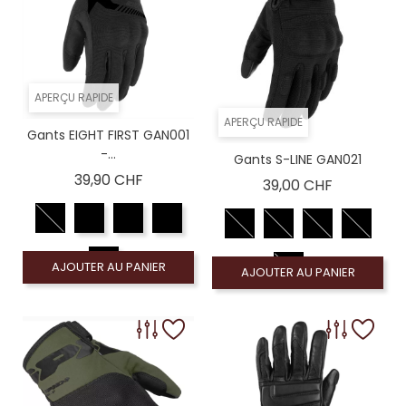
APERÇU RAPIDE
APERÇU RAPIDE
Gants EIGHT FIRST GAN001
-...
Gants S-LINE GAN021
Prix
39,90 CHF
Prix
39,00 CHF
AJOUTER AU PANIER
AJOUTER AU PANIER