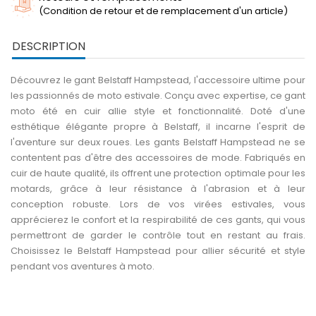
(Condition de retour et de remplacement d'un article)
DESCRIPTION
Découvrez le gant Belstaff Hampstead, l'accessoire ultime pour
les passionnés de moto estivale. Conçu avec expertise, ce gant
moto été en cuir allie style et fonctionnalité. Doté d'une
esthétique élégante propre à Belstaff, il incarne l'esprit de
l'aventure sur deux roues. Les gants Belstaff Hampstead ne se
contentent pas d'être des accessoires de mode. Fabriqués en
cuir de haute qualité, ils offrent une protection optimale pour les
motards, grâce à leur résistance à l'abrasion et à leur
conception robuste. Lors de vos virées estivales, vous
apprécierez le confort et la respirabilité de ces gants, qui vous
permettront de garder le contrôle tout en restant au frais.
Choisissez le Belstaff Hampstead pour allier sécurité et style
pendant vos aventures à moto.