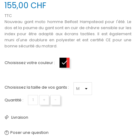
155,00 CHF
TTC
Nouveau gant moto homme Belfast Hampstead pour l'été. Le
dos et la paume du gant sont en cuir de chèvre sensible sur les
index pour être adapté aux écrans tactiles. Il est également
muni d'une doublure en polyester et est certifié CE pour une
bonne sécurité du motard.
Choisissez votre couleur :
Noir-Rouge
Choisissez la taille de vos gants :
Quantité :
+
−
Livraison
Poser une question