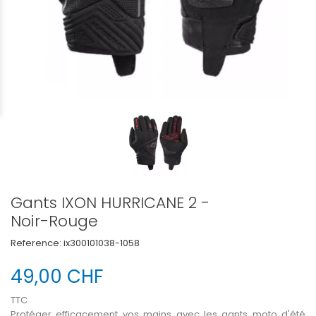
Gants IXON HURRICANE 2 -
Noir-Rouge
Reference:
ix300101038-1058
49,00 CHF
TTC
Protéger efficacement vos mains avec les gants moto d'été