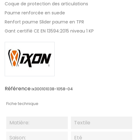
Coque de protection des articulations
Paume renforcée en suede
Renfort paume Slider paume en TPR
Gant certifié CE EN 13594:2015 niveau 1 KP
Référence
ix300101038-1058-04
Fiche technique
Matière:
Textile
Saison:
Eté