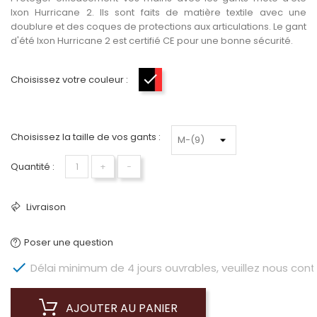
Ixon Hurricane 2. Ils sont faits de matière textile avec une
doublure et des coques de protections aux articulations. Le gant
d'été Ixon Hurricane 2 est certifié CE pour une bonne sécurité.
Choisissez votre couleur :
Noir-Rouge
Choisissez la taille de vos gants :
Quantité :
+
−
Livraison
Poser une question

Délai minimum de 4 jours ouvrables, veuillez nous conta
AJOUTER AU PANIER