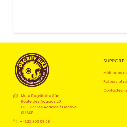
SUPPORT
Méthodes d
Retours et 
Contactez-
Moto Degriffbike Sàrl
Route des Acacias 20
CH-1227 Les Acacias / Genève
SUISSE
+41.22.300 08 68