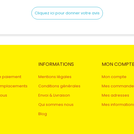
Cliquez ici pour donner votre avis
INFORMATIONS
MON COMPT
e paiement
Mentions légales
Mon compte
remplacements
Conditions générales
Mes commande
nous
Envoi & Livraison
Mes adresses
Qui sommes nous
Mes information
Blog