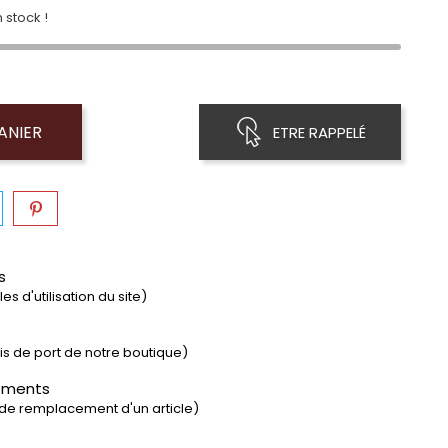
 stock !
ANIER
ETRE RAPPELÉ
s
s d'utilisation du site)
rais de port de notre boutique)
ements
 de remplacement d'un article)