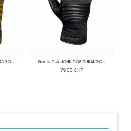
ANGO...
Gants Cuir JOHN DOE DURANGO...
Prix
79,00 CHF