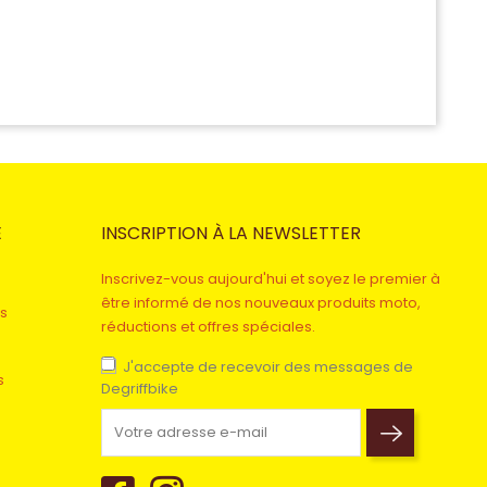
E
INSCRIPTION À LA NEWSLETTER
Inscrivez-vous aujourd'hui et soyez le premier à
être informé de nos nouveaux produits moto,
s
réductions et offres spéciales.
J'accepte de recevoir des messages de
s
Degriffbike