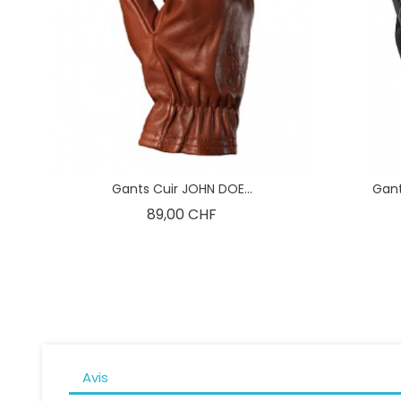
Gants Cuir JOHN DOE...
Gant
Prix
89,00 CHF
Avis