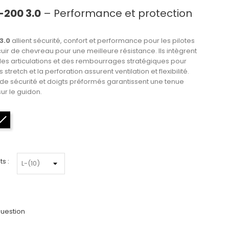
-200 3.0
– Performance et protection
3.0
allient sécurité, confort et performance pour les pilotes
cuir de chevreau pour une meilleure résistance. Ils intègrent
 les articulations et des rembourrages stratégiques pour
stretch et la perforation assurent ventilation et flexibilité.
de sécurité et doigts préformés garantissent une tenue
sur le guidon.
Noir
s :
uestion