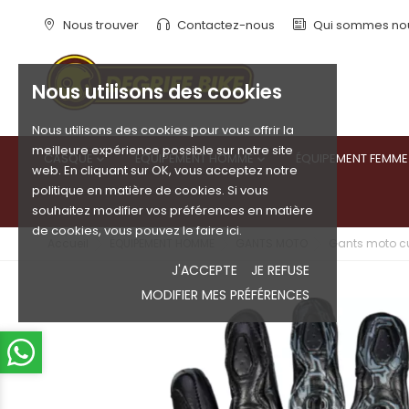
Nous trouver
Contactez-nous
Qui sommes no
Nous utilisons des cookies
Nous utilisons des cookies pour vous offrir la
meilleure expérience possible sur notre site
CASQUE
ÉQUIPEMENT HOMME
ÉQUIPEMENT FEMME


web. En cliquant sur OK, vous acceptez notre
politique en matière de cookies. Si vous
souhaitez modifier vos préférences en matière
de cookies, vous pouvez le faire ici.
Accueil
ÉQUIPEMENT HOMME
GANTS MOTO
Gants moto cu
J'ACCEPTE
JE REFUSE
MODIFIER MES PRÉFÉRENCES