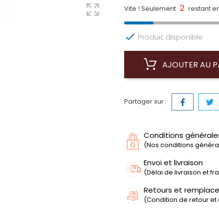
2
Vite ! Seulement
restant en

Produit disponible
AJOUTER AU P
Partager sur :
Conditions générale
(Nos conditions générale
Envoi et livraison
(Délai de livraison et f
Retours et remplac
(Condition de retour et