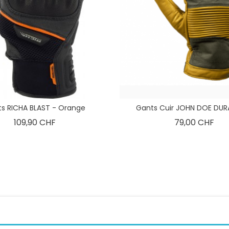
s RICHA BLAST - Orange
Gants Cuir JOHN DOE DUR
Prix
Prix
109,90 CHF
79,00 CHF