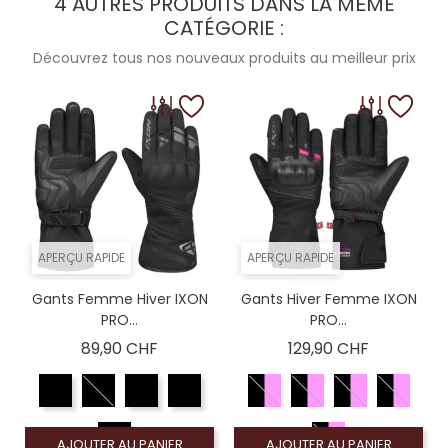
4 AUTRES PRODUITS DANS LA MÊME
CATÉGORIE :
Découvrez tous nos nouveaux produits au meilleur prix
APERÇU RAPIDE
APERÇU RAPIDE
Gants Femme Hiver IXON
Gants Hiver Femme IXON
PRO...
PRO...
Prix
Prix
89,90 CHF
129,90 CHF
AJOUTER AU PANIER
AJOUTER AU PANIER