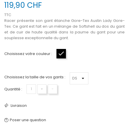
119,90 CHF
TTC
Racer présente son gant étanche Gore-Tex Austin Lady Gore-
Tex. Ce gant est fait en un mélange de Softshell au dos du gant
et de cuir de haute qualité dans la paume du gant pour une
souplesse exceptionnelle du gant.
Choisissez votre couleur :
Noir
Choisissez la taille de vos gants :
Quantité :
+
−
Livraison
Poser une question