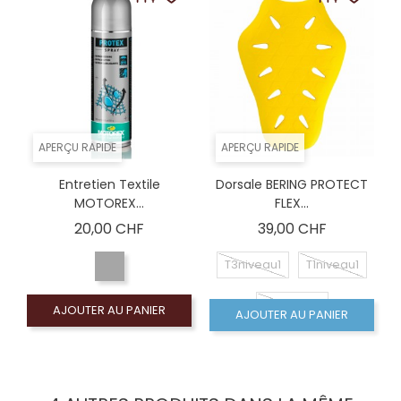
APERÇU RAPIDE
APERÇU RAPIDE
Entretien Textile
Dorsale BERING PROTECT
MOTOREX...
FLEX...
Prix
Prix
20,00 CHF
39,00 CHF
T3niveau1
T1niveau1
T1niveau2
AJOUTER AU PANIER
AJOUTER AU PANIER
T3niveau2