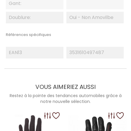
Gant:
Doublure:
Oui - Non Amovilbe
Références spécifiques
EAN13
3531610497487
VOUS AIMERIEZ AUSSI
Restez à la pointe des tendances automobiles grâce à
notre nouvelle sélection.