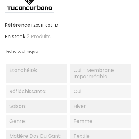
Référence
F20511-003-M
En stock
2 Produits
Fiche technique
Étanchéité:
Oui - Membrane
Imperméable
Réfléchissante:
Oui
Saison:
Hiver
Genre:
Femme
Matière Dos Du Gant:
Textile