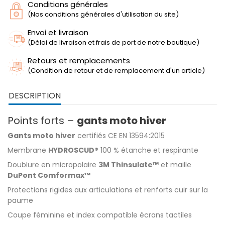
Conditions générales
(Nos conditions générales d'utilisation du site)
Envoi et livraison
(Délai de livraison et frais de port de notre boutique)
Retours et remplacements
(Condition de retour et de remplacement d'un article)
DESCRIPTION
Points forts –
gants moto hiver
Gants moto hiver
certifiés CE EN 13594:2015
Membrane
HYDROSCUD®
100 % étanche et respirante
Doublure en micropolaire
3M Thinsulate™
et maille
DuPont Comformax™
Protections rigides aux articulations et renforts cuir sur la
paume
Coupe féminine et index compatible écrans tactiles