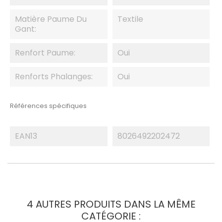
Matière Paume Du
Textile
Gant:
Renfort Paume:
Oui
Renforts Phalanges:
Oui
Références spécifiques
EAN13
8026492202472
4 AUTRES PRODUITS DANS LA MÊME
CATÉGORIE :