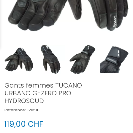
Gants femmes TUCANO
URBANO G-ZERO PRO
HYDROSCUD
Reference:
F20511
119,00 CHF